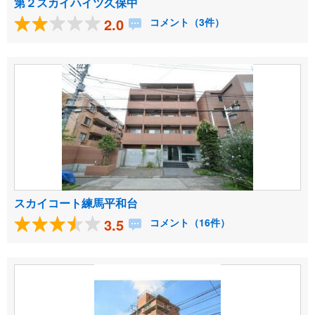
第２スカイハイツ久保中
2.0
コメント（3件）
スカイコート練馬平和台
3.5
コメント（16件）