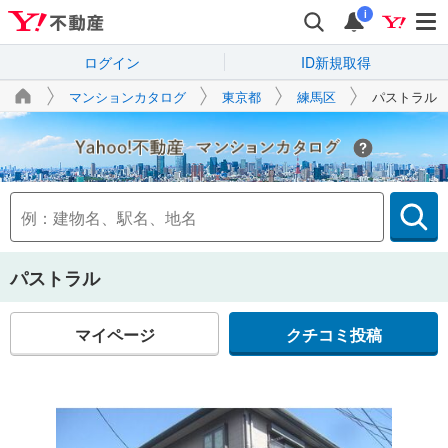
i
ログイン
ID新規取得
マンションカタログ
東京都
練馬区
パストラル
Yahoo!不動産
パストラル
マイページ
クチコミ投稿