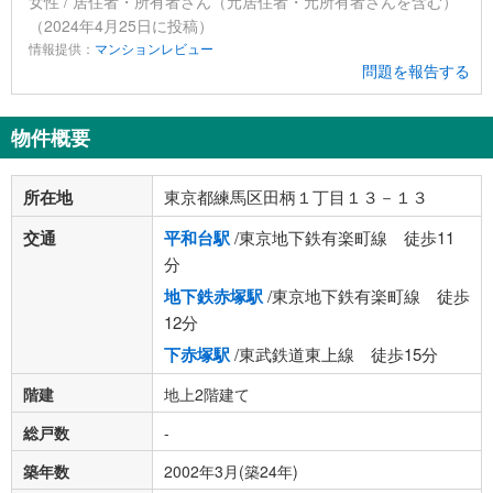
女性 / 居住者・所有者さん（元居住者・元所有者さんを含む）
（2024年4月25日に投稿）
情報提供：
マンションレビュー
問題を報告する
物件概要
所在地
東京都練馬区田柄１丁目１３－１３
交通
平和台駅
/東京地下鉄有楽町線 徒歩11
分
地下鉄赤塚駅
/東京地下鉄有楽町線 徒歩
12分
下赤塚駅
/東武鉄道東上線 徒歩15分
階建
地上2階建て
総戸数
-
築年数
2002年3月(築24年)