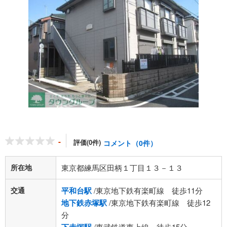
-
評価(0件)
コメント（0件）
所在地
東京都練馬区田柄１丁目１３－１３
交通
平和台駅
/東京地下鉄有楽町線 徒歩11分
地下鉄赤塚駅
/東京地下鉄有楽町線 徒歩12
分
/東武鉄道東上線 徒歩15分