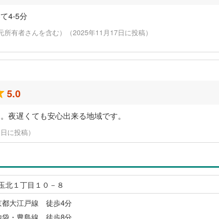
4-5分
元所有者さんを含む）（2025年11月17日に投稿）
5.0
す。夜遅くても安心出来る地域です。
月13日に投稿）
玉北１丁目１０－８
京都大江戸線 徒歩4分
池袋・豊島線 徒歩8分