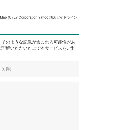
tMap
(C) LY Corporation
Yahoo!地図ガイドライン
、そのような記載が含まれる可能性があ
ご理解いただいた上で本サービスをご利
（0件）