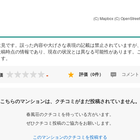
(C) Mapbox
(C) OpenStree
意見です。誤った内容や大げさな表現の記載は禁止されていますが
投稿時点の情報であり、現在の状況とは異なる可能性があります。
ます。
-
評価（0件）
コメント
価
こちらのマンションは、クチコミがまだ投稿されていません。
春風荘のクチコミを待っている方がいます。
ぜひクチコミ投稿のご協力をお願いします。
このマンションのクチコミを投稿する