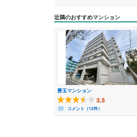
近隣のおすすめマンション
豊玉マンション
3.5
コメント（12件）