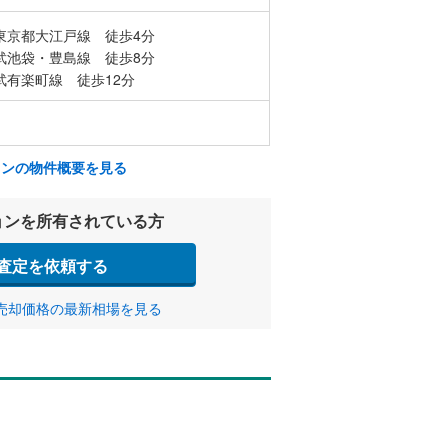
東京都大江戸線 徒歩4分
武池袋・豊島線 徒歩8分
武有楽町線 徒歩12分
ョンの物件概要を見る
ョンを所有されている方
査定を依頼する
売却価格の最新相場を見る