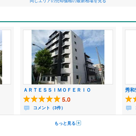
同じエリアの売却価格の最新相場を見る
ＡＲＴＥＳＳＩＭＯＦＥＲＩＯ
秀和
5.0
コメント（3件）
もっと見る