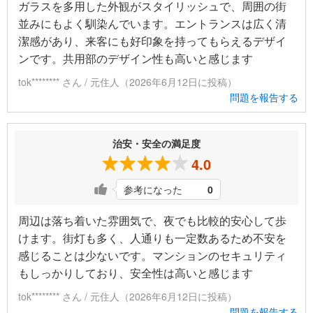
ガラスを多用した外観がスタイリッシュで、周囲の街
並みにもよく馴染んでいます。エントランスは広く清
潔感があり、来客にも好印象を持ってもらえるデザイ
ンです。共用部のデザイン性も高いと感じます
tok******** さん / 元住人（2026年6月12日に投稿）
問題を報告する
治安・安全の満足度
4.0
参考になった
0
周辺は落ち着いた雰囲気で、夜でも比較的安心して歩
けます。街灯も多く、人通りも一定数あるため不安を
感じることは少ないです。マンションのセキュリティ
もしっかりしており、安全性は高いと感じます
tok******** さん / 元住人（2026年6月12日に投稿）
問題を報告する