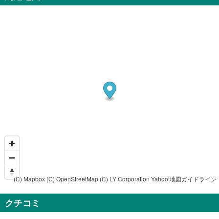
(C) Mapbox
(C) OpenStreetMap
(C) LY Corporation
Yahoo!地図ガイドライン
クチコミ