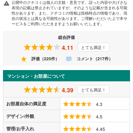
公開中のクチコミは個人の主観・意見です。誤った内容や大げさな
表現の記載は禁止されていますが、そのような記載が含まれる可能
性があります。また、クチコミの情報は投稿時点の情報であり、現
在の状況とは異なる可能性があります。ご理解いただいた上で本サ
ービスをご利用いただきますようお願いいたします。
総合評価
4.11
とても満足！
評価（225件）
コメント（217件）
マンション・お部屋について
4.39
とても満足！
お部屋自体の満足度
4.3
デザイン/外観
4.5
管理/お手入れ
4.45