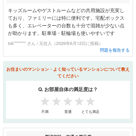
キッズルームやゲストルームなどの共用施設が充実し
ており、ファミリーには特に便利です。宅配ボックス
も多く、エレベーターの台数も十分で混雑が少ない点
が助かります。駐車場・駐輪場も使いやすいです
tok******** さん / 元住人（2026年6月12日に投稿）
問題を報告する
お住まいのマンション・よく知っているマンションについて教え
てください
Q. お部屋自体の満足度は？
1
2
3
4
5
不満
普通
とても満足