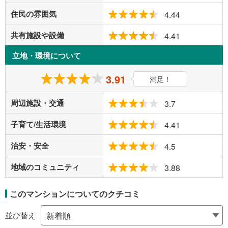
住民の雰囲気
4.44
共有施設や設備
4.41
立地・環境について
3.91
満足！
周辺施設・交通
3.7
子育て/生活環境
4.41
治安・安全
4.5
地域のコミュニティ
3.88
このマンションについてのクチコミ
並び替え