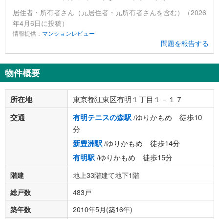
居住者・所有者さん（元居住者・元所有者さんを含む）（2026
年4月6日に投稿）
情報提供：
マンションレビュー
問題を報告する
物件概要
所在地
東京都江東区有明１丁目１－１７
交通
有明テニスの森駅
/ゆりかもめ 徒歩10
分
新豊洲駅
/ゆりかもめ 徒歩14分
有明駅
/ゆりかもめ 徒歩15分
階建
地上33階建て地下1階
総戸数
483戸
築年数
2010年5月(築16年)