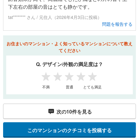
下左右の部屋の音はとても静かです。
tat******** さん / 元住人（2026年4月3日に投稿）
問題を報告する
お住まいのマンション・よく知っているマンションについて教え
てください
Q. デザイン/外観の満足度は？
1
2
3
4
5
不満
普通
とても満足
次の
10
件を見る
このマンションのクチコミを投稿する