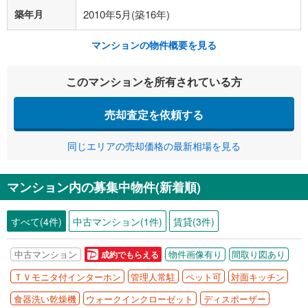
築年月
2010年5月(築16年)
マンションの物件概要を見る
このマンションを所有されている方
売却査定を依頼する
同じエリアの売却価格の最新相場を見る
マンション内の募集中物件(新着順)
すべて(4件)
中古マンション(1件)
賃貸(3件)
中古マンション
物件画像有り
間取り図あり
成約でもらえる
ＴＶモニタ付インターホン
管理人常駐
ペット可
対面キッチン
食器洗い乾燥機
ウォークインクローゼット
ディスポーザー