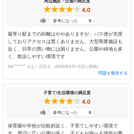
周辺施設・交通の満足度
4.0
参考になった
0
最寄り駅までの距離はややありますが、バス便が充実
しておりアクセスは悪くありません。大型商業施設も
近く、日常の買い物には困りません。公園や緑地も多
く、散歩しやすい環境です
tok******** さん / 元住人（2026年6月12日に投稿）
問題を報告する
子育て/生活環境の満足度
4.0
参考になった
0
保育園や学校が比較的近く、子育てしやすい環境で
す。周辺に広い公園が多く、子どもが遊べる場所が豊