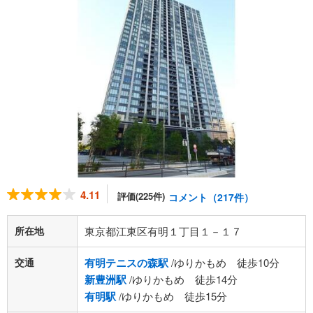
4.11
評価(225件)
コメント（217件）
所在地
東京都江東区有明１丁目１－１７
交通
有明テニスの森駅
/ゆりかもめ 徒歩10分
新豊洲駅
/ゆりかもめ 徒歩14分
有明駅
/ゆりかもめ 徒歩15分