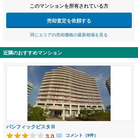
このマンションを所有されている方
売却査定を依頼する
同じエリアの売却価格の最新相場を見る
近隣のおすすめマンション
パシフィックビスタⅢ
3.0
コメント（9件）