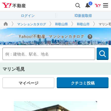
i
ログイン
ID新規取得
マンションカタログ
和歌山県
和歌山市
マリン
Yahoo!不動産
マリン毛見
マイページ
クチコミ投稿