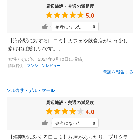
周辺施設・交通の満足度
5.0
参考になった
0
【海南駅に対する口コミ】カフェや飲食店がもう少し
多ければ嬉しいです。、
女性 / その他（2024年3月18日に投稿）
情報提供：
マンションレビュー
問題を報告する
ソルカサ・デル・マール
周辺施設・交通の満足度
4.0
参考になった
0
【海南駅に対する口コミ】服屋があったり、プリクラ