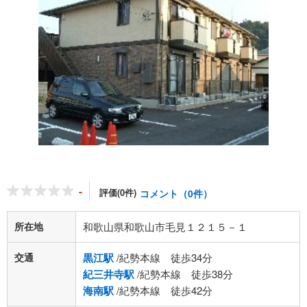
-
評価(0件)
コメント（0件）
所在地
和歌山県和歌山市毛見１２１５－１
交通
黒江駅
/紀勢本線 徒歩34分
紀三井寺駅
/紀勢本線 徒歩38分
海南駅
/紀勢本線 徒歩42分