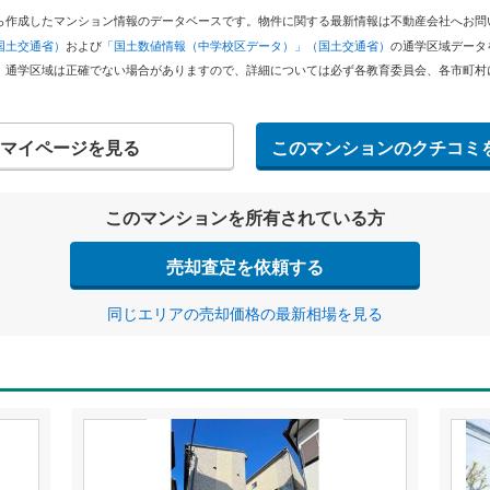
どから作成したマンション情報のデータベースです。物件に関する最新情報は不動産会社へお
国土交通省）
および
「国土数値情報（中学校区データ）」（国土交通省）
の通学区域データ
。通学区域は正確でない場合がありますので、詳細については必ず各教育委員会、各市町村
マイページを見る
このマンションのクチコミ
このマンションを所有されている方
売却査定を依頼する
同じエリアの売却価格の最新相場を見る