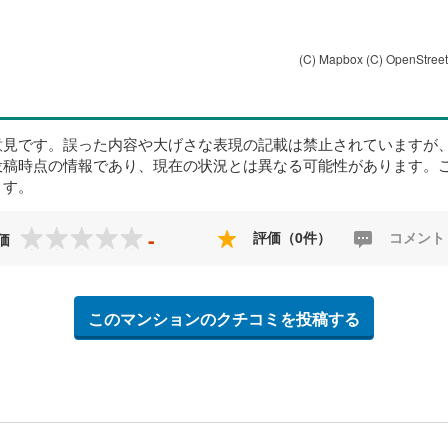
(C) Mapbox
(C) OpenStree
意見です。誤った内容や大げさな表現の記載は禁止されていますが
投稿時点の情報であり、現在の状況とは異なる可能性があります。
ます。
-
評価（0件）
コメント
価
このマンションのクチコミを投稿する