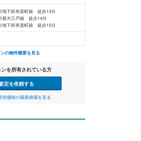
京地下鉄有楽町線 徒歩13分
京都大江戸線 徒歩14分
京地下鉄有楽町線 徒歩15分
ョンの物件概要を見る
ョンを所有されている方
査定を依頼する
売却価格の最新相場を見る