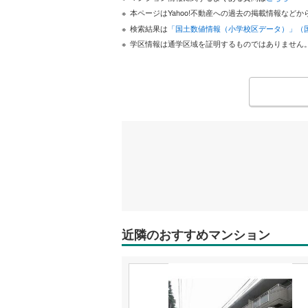
本ページはYahoo!不動産への過去の掲載情報な
検索結果は
「国土数値情報（小学校区データ）」（
学区情報は通学区域を証明するものではありません
近隣のおすすめマンション