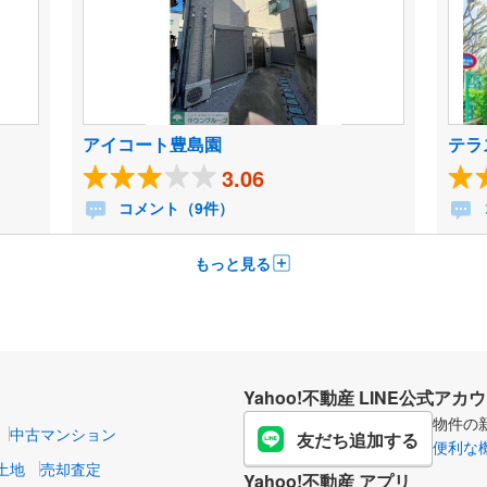
アイコート豊島園
テラ
3.06
コメント（9件）
もっと見る
Yahoo!不動産 LINE公式アカ
物件の
中古マンション
友だち追加する
便利な
土地
売却査定
Yahoo!不動産 アプリ