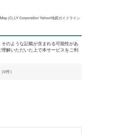
tMap
(C) LY Corporation
Yahoo!地図ガイドライン
、そのような記載が含まれる可能性があ
ご理解いただいた上で本サービスをご利
（0件）