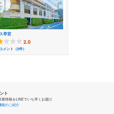
ス早宮
2.0
コメント（2件）
ウント
新着情報をLINEでいち早くお届け
機能のご紹介