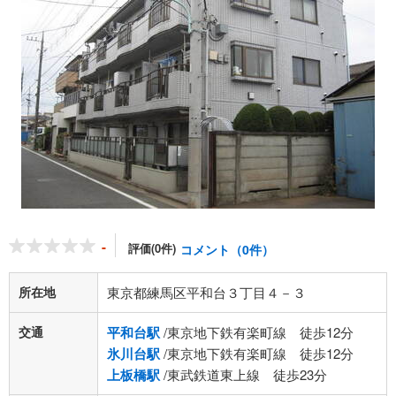
-
評価(0件)
コメント（0件）
所在地
東京都練馬区平和台３丁目４－３
交通
平和台駅
/東京地下鉄有楽町線 徒歩12分
氷川台駅
/東京地下鉄有楽町線 徒歩12分
上板橋駅
/東武鉄道東上線 徒歩23分