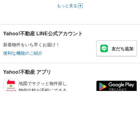
もっと見る
Yahoo!不動産 LINE公式アカウント
新着物件をいち早くお届け！
友だち追加
便利な機能のご紹介
Yahoo!不動産 アプリ
地図でサクッと物件探し
物件比較が手軽にできる
練馬区の不動産情報を探す
不動産・住宅
賃貸住宅
暮らしのお役立ち情報