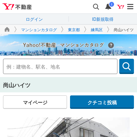
i
ログイン
ID新規取得
マンションカタログ
東京都
練馬区
尚山ハイツ
Yahoo!不動産
尚山ハイツ
マイページ
クチコミ投稿