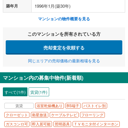
築年月
1996年1月(築30年)
マンションの物件概要を見る
このマンションを所有されている方
売却査定を依頼する
同じエリアの売却価格の最新相場を見る
マンション内の募集中物件(新着順)
すべて(1件)
賃貸(1件)
賃貸
浴室乾燥機あり
BS端子
バストイレ別
クローゼット
衛星放送
ケーブルテレビ
フローリング
ガスコンロ可
即入居可能
照明器具
ＴＶモニタ付インターホン