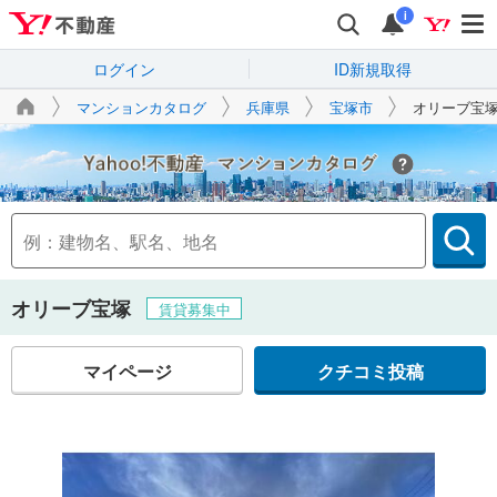
i
ログイン
ID新規取得
マンションカタログ
兵庫県
宝塚市
オリーブ宝
Yahoo!不動産
オリーブ宝塚
賃貸募集中
マイページ
クチコミ投稿