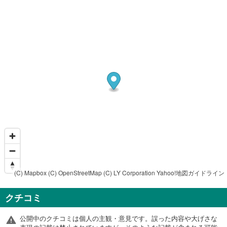
(C) Mapbox
(C) OpenStreetMap
(C) LY Corporation
Yahoo!地図ガイドライン
クチコミ
公開中のクチコミは個人の主観・意見です。誤った内容や大げさな