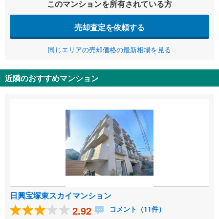
このマンションを所有されている方
売却査定を依頼する
同じエリアの売却価格の最新相場を見る
近隣のおすすめマンション
日興宝塚東スカイマンション
2.92
コメント（11件）