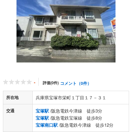
-
評価(0件)
コメント（0件）
所在地
兵庫県宝塚市栄町１丁目１７－３１
交通
宝塚駅
/阪急電鉄今津線 徒歩3分
宝塚駅
/阪急電鉄宝塚線 徒歩8分
宝塚南口駅
/阪急電鉄今津線 徒歩12分