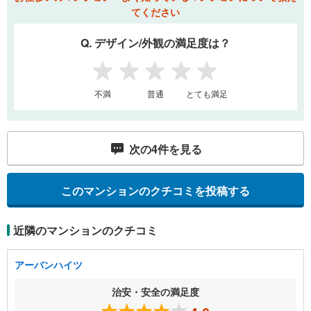
てください
Q. デザイン/外観の満足度は？
1
2
3
4
5
不満
普通
とても満足
次の
4
件を見る
このマンションのクチコミを投稿する
近隣のマンションのクチコミ
アーバンハイツ
治安・安全の満足度