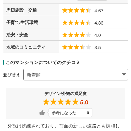
周辺施設・交通
4.67
子育て/生活環境
4.33
治安・安全
4.0
地域のコミュニティ
3.5
このマンションについてのクチコミ
並び替え
デザイン/外観の満足度
5.0
参考になった
0
外観は洗練されており、前面の新しい道路とも調和し