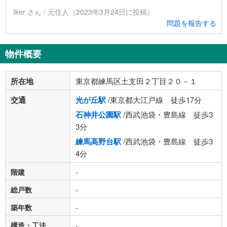
Iker さん / 元住人（2023年3月24日に投稿）
問題を報告する
物件概要
所在地
東京都練馬区土支田２丁目２０－１
交通
光が丘駅
/東京都大江戸線 徒歩17分
石神井公園駅
/西武池袋・豊島線 徒歩3
3分
練馬高野台駅
/西武池袋・豊島線 徒歩3
4分
階建
-
総戸数
-
築年数
-
構造・工法
-