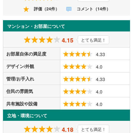
評価（24件）
コメント（14件）
マンション・お部屋について
4.15
とても満足！
お部屋自体の満足度
4.33
デザイン/外観
4.0
管理/お手入れ
4.33
住民の雰囲気
4.0
共有施設や設備
4.0
立地・環境について
4.18
とても満足！