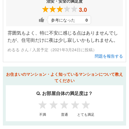
治安・安全の満足度
3.0
参考になった
0
雰囲気もよく、特に不安に感じる点はありませんでし
たが、住宅街だけに夜は少し寂しいかもしれません。
めるる さん / 入居予定（2021年3月24日に投稿）
問題を報告する
お住まいのマンション・よく知っているマンションについて教え
てください
Q. お部屋自体の満足度は？
1
2
3
4
5
不満
普通
とても満足