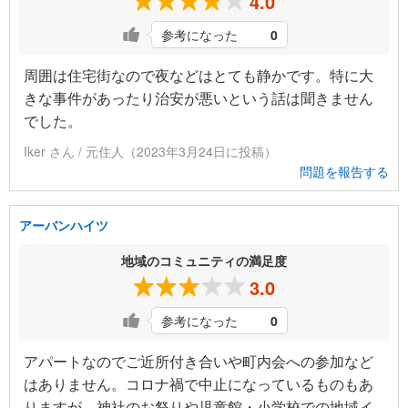
4.0
参考になった
0
周囲は住宅街なので夜などはとても静かです。特に大
きな事件があったり治安が悪いという話は聞きません
でした。
Iker さん / 元住人（2023年3月24日に投稿）
問題を報告する
アーバンハイツ
地域のコミュニティの満足度
3.0
参考になった
0
アパートなのでご近所付き合いや町内会への参加など
はありません。コロナ禍で中止になっているものもあ
りますが、神社のお祭りや児童館・小学校での地域イ