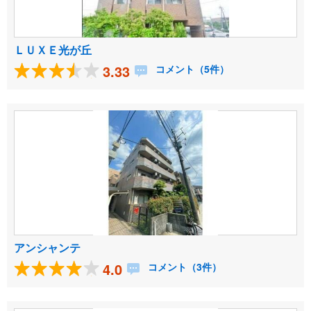
ＬＵＸＥ光が丘
3.33
コメント（5件）
アンシャンテ
4.0
コメント（3件）