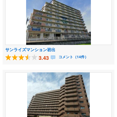
サンライズマンション岩出
3.43
コメント（14件）