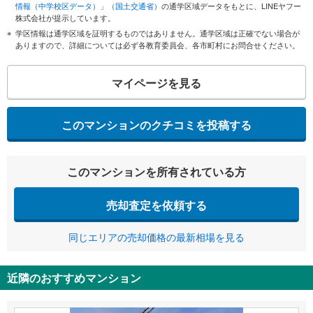
情報（中学校区データ）」（国土交通省）
の通学区域データをもとに、LINEヤフー
株式会社が提示しています。
学区情報は通学区域を証明するものではありません。通学区域は正確でない場合が
ありますので、詳細については必ず各教育委員会、各市町村にお問合せください。
マイページを見る
このマンションのクチコミを投稿する
このマンションを所有されている方
売却査定を依頼する
同じエリアの売却価格の最新相場を見る
近隣のおすすめマンション