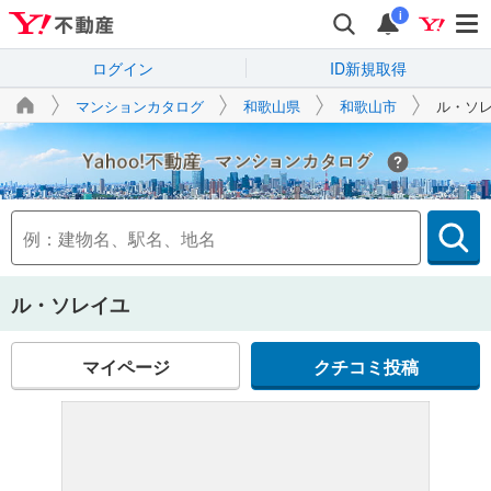
i
ログイン
ID新規取得
マンションカタログ
和歌山県
和歌山市
ル・ソ
Yahoo!不動産
ル・ソレイユ
マイページ
クチコミ投稿