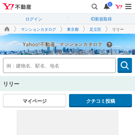
i
ログイン
ID新規取得
マンションカタログ
東京都
足立区
リリー
Yahoo!不動産
リリー
マイページ
クチコミ投稿