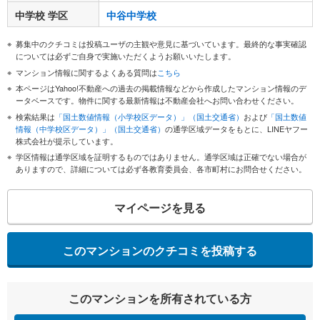
中学校 学区
中谷中学校
募集中のクチコミは投稿ユーザの主観や意見に基づいています。最終的な事実確認
については必ずご自身で実施いただくようお願いいたします。
マンション情報に関するよくある質問は
こちら
本ページはYahoo!不動産への過去の掲載情報などから作成したマンション情報のデ
ータベースです。物件に関する最新情報は不動産会社へお問い合わせください。
検索結果は
「国土数値情報（小学校区データ）」（国土交通省）
および
「国土数値
情報（中学校区データ）」（国土交通省）
の通学区域データをもとに、LINEヤフー
株式会社が提示しています。
学区情報は通学区域を証明するものではありません。通学区域は正確でない場合が
ありますので、詳細については必ず各教育委員会、各市町村にお問合せください。
マイページを見る
このマンションのクチコミを投稿する
このマンションを所有されている方