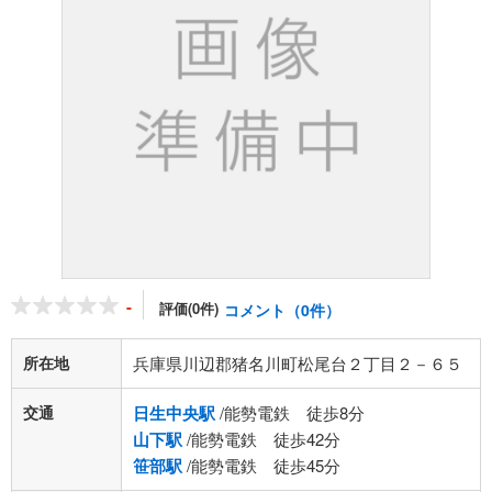
-
評価(0件)
コメント（0件）
所在地
兵庫県川辺郡猪名川町松尾台２丁目２－６５
交通
日生中央駅
/能勢電鉄 徒歩8分
山下駅
/能勢電鉄 徒歩42分
笹部駅
/能勢電鉄 徒歩45分