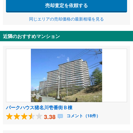
売却査定を依頼する
同じエリアの売却価格の最新相場を見る
近隣のおすすめマンション
パークハウス猪名川壱番街Ｂ棟
3.38
コメント（18件）