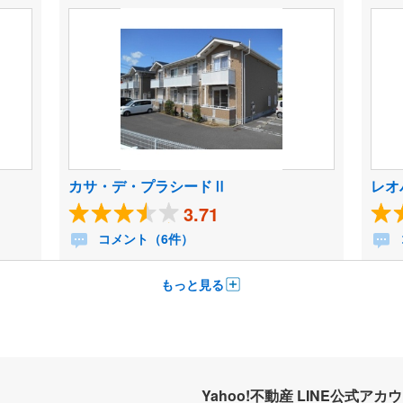
カサ・デ・プラシードⅡ
レオ
3.71
コメント（6件）
もっと見る
Yahoo!不動産 LINE公式アカ