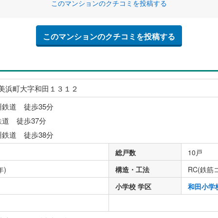
このマンションのクチコミを投稿する
このマンションのクチコミを投稿する
美浜町大字和田１３１２
州鉄道 徒歩35分
鉄道 徒歩37分
州鉄道 徒歩38分
総戸数
10戸
年)
構造・工法
RC(鉄筋
小学校 学区
和田小学