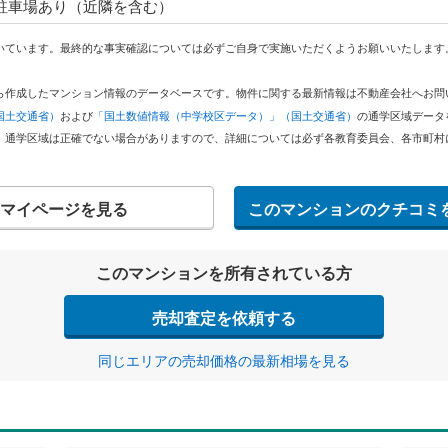
 駐車場あり（近隣を含む）
いています。最終的な事実確認については必ずご自身で実施いただくようお願いいたします
どから作成したマンション情報のデータベースです。物件に関する最新情報は不動産会社へお
国土交通省）
および
「国土数値情報（中学校区データ）」（国土交通省）
の通学区域データ
。通学区域は正確でない場合がありますので、詳細については必ず各教育委員会、各市町村
マイページを見る
このマンションのクチコミ
このマンションを所有されている方
売却査定を依頼する
同じエリアの売却価格の最新相場を見る