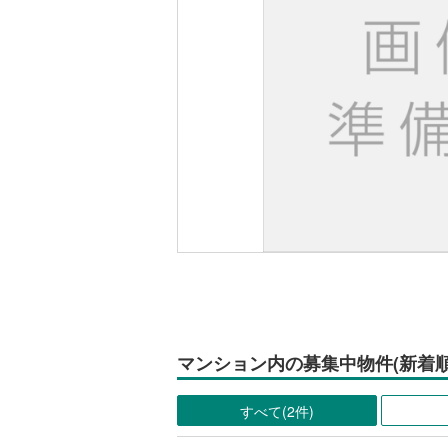
マンション内の募集中物件(新着順
すべて(2件)