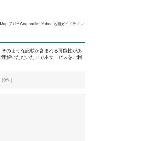
tMap
(C) LY Corporation
Yahoo!地図ガイドライン
、そのような記載が含まれる可能性があ
ご理解いただいた上で本サービスをご利
（0件）