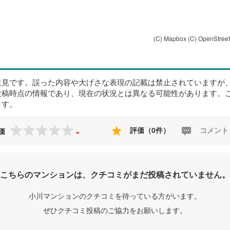
(C) Mapbox
(C) OpenStree
意見です。誤った内容や大げさな表現の記載は禁止されていますが
投稿時点の情報であり、現在の状況とは異なる可能性があります。
ます。
-
評価（0件）
コメント
価
こちらのマンションは、クチコミがまだ投稿されていません。
小川マンションのクチコミを待っている方がいます。
ぜひクチコミ投稿のご協力をお願いします。