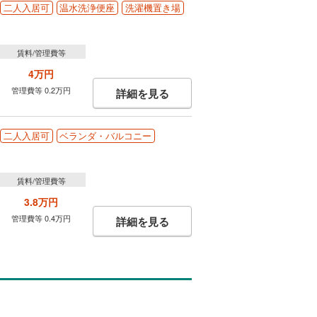
二人入居可
温水洗浄便座
洗濯機置き場
賃料/管理費等
4万円
管理費等 0.2万円
詳細を見る
二人入居可
ベランダ・バルコニー
賃料/管理費等
3.8万円
管理費等 0.4万円
詳細を見る