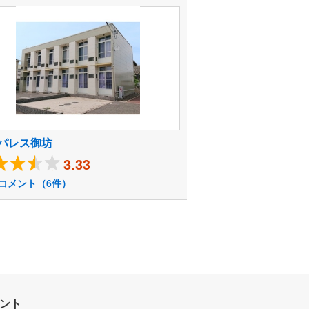
パレス御坊
3.33
コメント（6件）
ウント