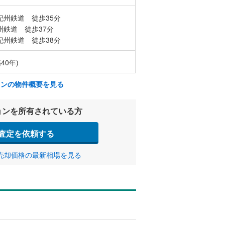
紀州鉄道 徒歩35分
州鉄道 徒歩37分
紀州鉄道 徒歩38分
40年)
ョンの物件概要を見る
ョンを所有されている方
査定を依頼する
売却価格の最新相場を見る