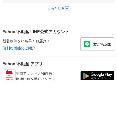
もっと見る
Yahoo!不動産 LINE公式アカウント
新着物件をいち早くお届け！
友だち追加
便利な機能のご紹介
Yahoo!不動産 アプリ
地図でサクッと物件探し
物件比較が手軽にできる
足立区の不動産情報を探す
不動産・住宅
賃貸住宅
暮らしのお役立ち情報