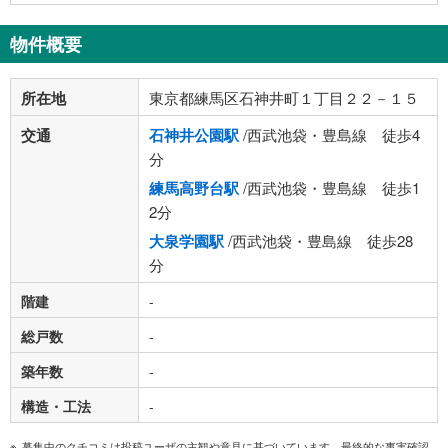
物件概要
所在地
東京都練馬区石神井町１丁目２２－１５
交通
石神井公園駅
/西武池袋・豊島線 徒歩4
分
練馬高野台駅
/西武池袋・豊島線 徒歩1
2分
大泉学園駅
/西武池袋・豊島線 徒歩28
分
階建
-
総戸数
-
築年数
-
構造・工法
-
募集中のクチコミは投稿ユーザの主観や意見に基づいています。最終的な事実確認