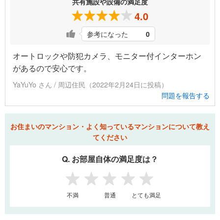
共有施設や設備の満足度
4.0
参考になった
0
オートロックや防犯カメラ、モニター付インターホン
があるので安心です。
YaYuYo さん / 周辺住民（2022年2月24日に投稿）
問題を報告する
お住まいのマンション・よく知っているマンションについて教え
てください
Q. お部屋自体の満足度は？
1
2
3
4
5
不満
普通
とても満足