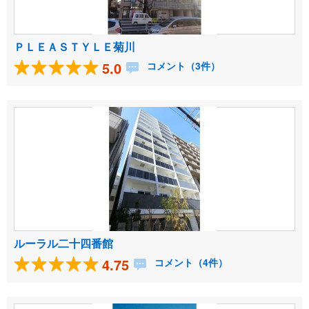
ＰＬＥＡＳＴＹＬＥ菊川
5.0
コメント（3件）
ルーラル二十四番館
4.75
コメント（4件）