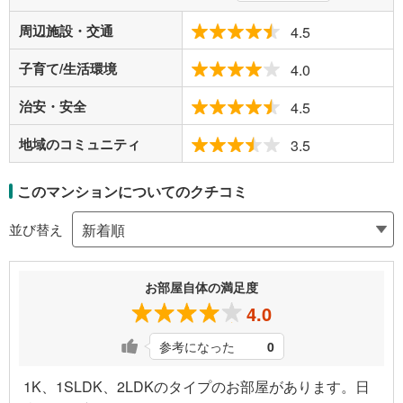
周辺施設・交通
4.5
子育て/生活環境
4.0
治安・安全
4.5
地域のコミュニティ
3.5
このマンションについてのクチコミ
並び替え
お部屋自体の満足度
4.0
参考になった
0
1K、1SLDK、2LDKのタイプのお部屋があります。日