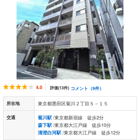
4.0
評価(13件)
コメント（9件）
所在地
東京都墨田区菊川２丁目５－１５
交通
菊川駅
/東京都新宿線 徒歩2分
森下駅
/東京都大江戸線 徒歩10分
清澄白河駅
/東京都大江戸線 徒歩12分