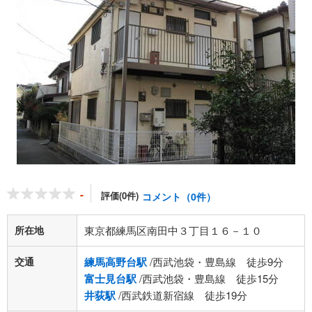
-
評価(0件)
コメント（0件）
所在地
東京都練馬区南田中３丁目１６－１０
交通
練馬高野台駅
/西武池袋・豊島線 徒歩9分
富士見台駅
/西武池袋・豊島線 徒歩15分
井荻駅
/西武鉄道新宿線 徒歩19分