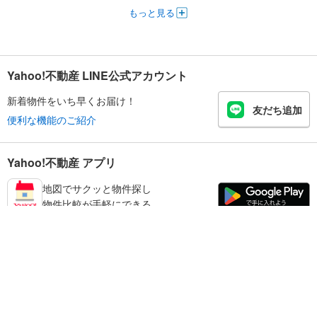
もっと見る
Yahoo!不動産 LINE公式アカウント
新着物件をいち早くお届け！
友だち追加
便利な機能のご紹介
Yahoo!不動産 アプリ
地図でサクッと物件探し
物件比較が手軽にできる
練馬区の不動産情報を探す
不動産・住宅
賃貸住宅
暮らしのお役立ち情報