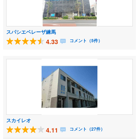
スパシエベレーザ練馬
4.33
コメント（5件）
スカイレオ
4.11
コメント（27件）