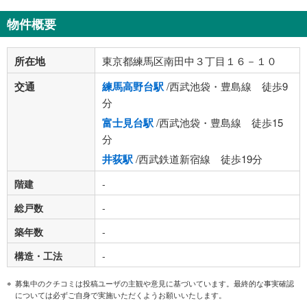
物件概要
所在地
東京都練馬区南田中３丁目１６－１０
交通
練馬高野台駅
/西武池袋・豊島線 徒歩9
分
富士見台駅
/西武池袋・豊島線 徒歩15
分
井荻駅
/西武鉄道新宿線 徒歩19分
階建
-
総戸数
-
築年数
-
構造・工法
-
募集中のクチコミは投稿ユーザの主観や意見に基づいています。最終的な事実確認
については必ずご自身で実施いただくようお願いいたします。