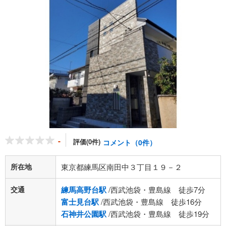
-
評価(0件)
コメント（0件）
所在地
東京都練馬区南田中３丁目１９－２
交通
練馬高野台駅
/西武池袋・豊島線 徒歩7分
富士見台駅
/西武池袋・豊島線 徒歩16分
石神井公園駅
/西武池袋・豊島線 徒歩19分