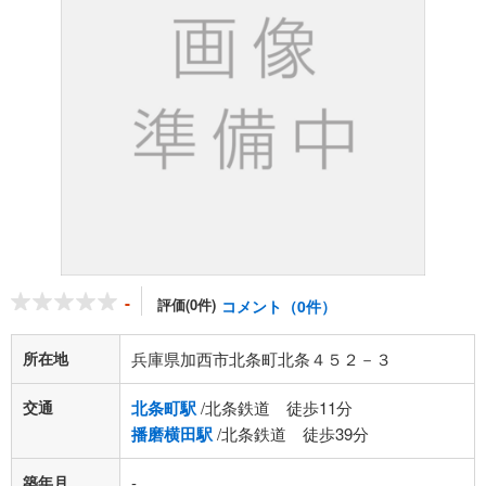
-
評価(0件)
コメント（0件）
所在地
兵庫県加西市北条町北条４５２－３
交通
北条町駅
/北条鉄道 徒歩11分
播磨横田駅
/北条鉄道 徒歩39分
築年月
-