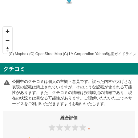
(C) Mapbox
(C) OpenStreetMap
(C) LY Corporation
Yahoo!地図ガイドライン
クチコミ
公開中のクチコミは個人の主観・意見です。誤った内容や大げさな
表現の記載は禁止されていますが、そのような記載が含まれる可能
性があります。また、クチコミの情報は投稿時点の情報であり、現
在の状況とは異なる可能性があります。ご理解いただいた上で本サ
ービスをご利用いただきますようお願いいたします。
総合評価
-