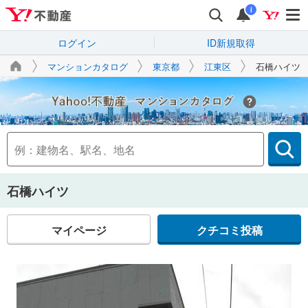
i
ログイン
ID新規取得
マンションカタログ
東京都
江東区
石橋ハイツ
Yahoo!不動産
石橋ハイツ
マイページ
クチコミ投稿