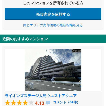
このマンションを所有されている方
売却査定を依頼する
同じエリアの売却価格の最新相場を見る
近隣のおすすめマンション
ライオンズステージ大島ウエストアクエア
4.13
コメント（64件）