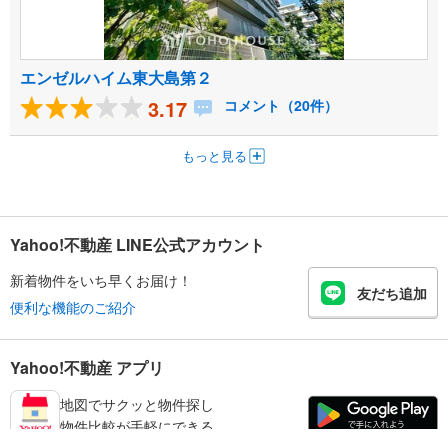
エンゼルハイム東大島第２
3.17
コメント（20件）
もっと見る
Yahoo!不動産 LINE公式アカウント
新着物件をいち早くお届け！
友だち追加
便利な機能のご紹介
Yahoo!不動産 アプリ
地図でサクッと物件探し
物件比較が手軽にできる