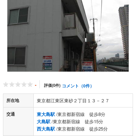
-
評価(0件)
コメント（0件）
所在地
東京都江東区東砂２丁目１３－２７
交通
東大島駅
/東京都新宿線 徒歩8分
大島駅
/東京都新宿線 徒歩15分
西大島駅
/東京都新宿線 徒歩25分