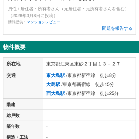
男性 / 居住者・所有者さん（元居住者・元所有者さんを含む）
（2026年3月8日に投稿）
情報提供：
マンションレビュー
問題を報告する
物件概要
所在地
東京都江東区東砂２丁目１３－２７
交通
東大島駅
/東京都新宿線 徒歩8分
大島駅
/東京都新宿線 徒歩15分
西大島駅
/東京都新宿線 徒歩25分
階建
-
総戸数
-
築年数
-
構造・工法
-