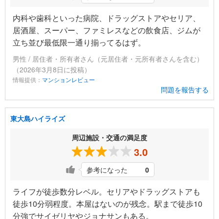
内科や歯科といった病院、ドラッグストアやセリア、
居酒屋、スーパー、ファミレスなどの飲食店、ジムが
立ち並び最低限一通り揃ってるはず。
男性 / 居住者・所有者さん（元居住者・元所有者さんを含む）
（2026年3月8日に投稿）
情報提供：
マンションレビュー
問題を報告する
東大島ハイライズ
周辺施設・交通の満足度
3.0
参考になった
0
ライフが徒歩数分レベル。セリアやドラッグストアも
徒歩10分弱程度。本屋はないのが残念。駅まで徒歩10
分強でサイゼリヤやジョナサンもある。