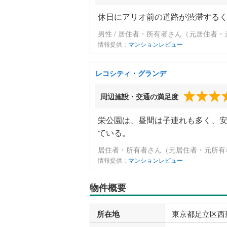
休日にアリオ前の道路が渋滞する
男性 / 居住者・所有者さん（元居住者・
情報提供：
マンションレビュー
レコシティ・グランデ
周辺施設・交通の満足度
栄公園は、昼間は子連れも多く、
ている。
居住者・所有者さん（元居住者・元所有者
情報提供：
マンションレビュー
物件概要
所在地
東京都足立区西