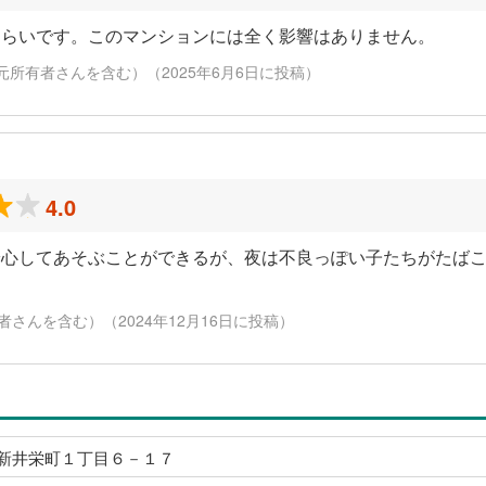
くらいです。このマンションには全く影響はありません。
元所有者さんを含む）（2025年6月6日に投稿）
4.0
安心してあそぶことができるが、夜は不良っぽい子たちがたば
さんを含む）（2024年12月16日に投稿）
新井栄町１丁目６－１７