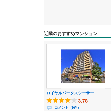
近隣のおすすめマンション
ロイヤルパークスシーサー
3.78
コメント（9件）