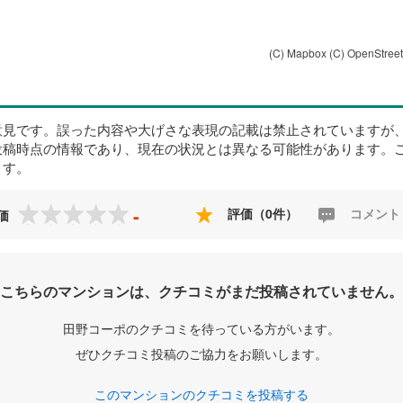
(C) Mapbox
(C) OpenStree
意見です。誤った内容や大げさな表現の記載は禁止されていますが
投稿時点の情報であり、現在の状況とは異なる可能性があります。
ます。
-
評価（0件）
コメント
価
こちらのマンションは、クチコミがまだ投稿されていません。
田野コーポのクチコミを待っている方がいます。
ぜひクチコミ投稿のご協力をお願いします。
このマンションのクチコミを投稿する