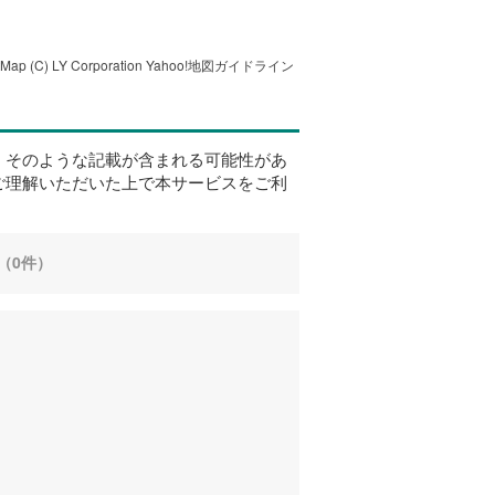
tMap
(C) LY Corporation
Yahoo!地図ガイドライン
、そのような記載が含まれる可能性があ
ご理解いただいた上で本サービスをご利
（0件）