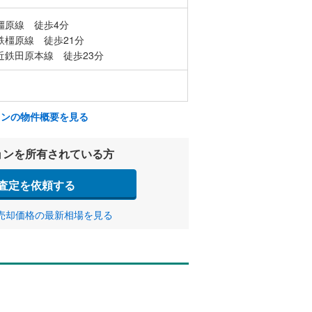
橿原線 徒歩4分
鉄橿原線 徒歩21分
近鉄田原本線 徒歩23分
ョンの物件概要を見る
ョンを所有されている方
査定を依頼する
売却価格の最新相場を見る