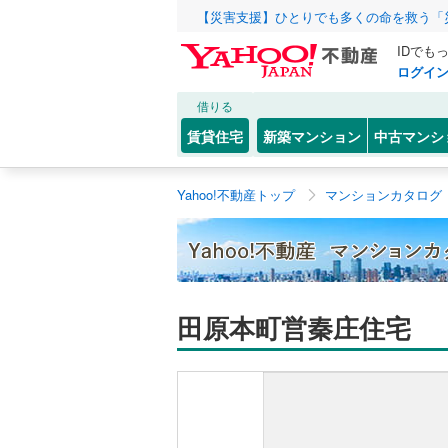
【災害支援】ひとりでも多くの命を救う「
IDでも
ログイ
借りる
賃貸住宅
新築マンション
中古マンシ
Yahoo!不動産トップ
マンションカタログ
田原本町営秦庄住宅