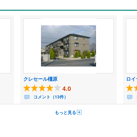
クレセール橿原
ロイ
4.0
コメント（13件）
もっと見る