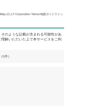
tMap
(C) LY Corporation
Yahoo!地図ガイドライン
、そのような記載が含まれる可能性があ
ご理解いただいた上で本サービスをご利
（0件）