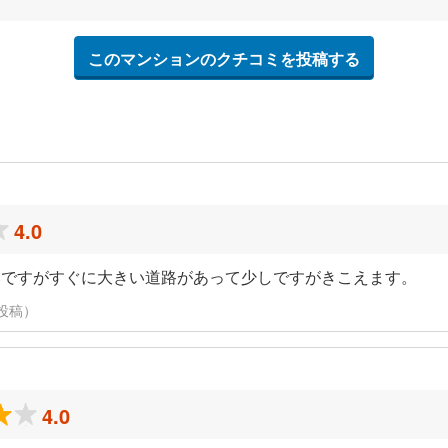
このマンションのクチコミを投稿する
4.0
いですがすぐに大きい道路があって少しですがきこえます。
に投稿）
4.0