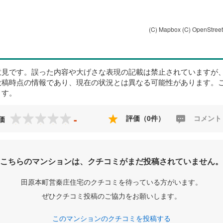
(C) Mapbox
(C) OpenStree
意見です。誤った内容や大げさな表現の記載は禁止されていますが
投稿時点の情報であり、現在の状況とは異なる可能性があります。
ます。
-
評価（0件）
コメント
価
こちらのマンションは、クチコミがまだ投稿されていません。
田原本町営秦庄住宅のクチコミを待っている方がいます。
ぜひクチコミ投稿のご協力をお願いします。
このマンションのクチコミを投稿する