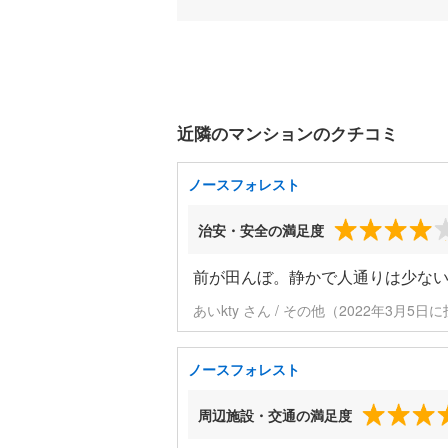
近隣のマンションのクチコミ
ノースフォレスト
治安・安全の満足度
前が田んぼ。静かで人通りは少な
あいkty さん / その他（2022年3月5日
ノースフォレスト
周辺施設・交通の満足度