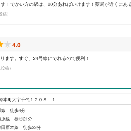
ます！でかい方の駅は、20分あればいけます！薬局が近くにあ
に投稿）
4.0
ります。すぐ、24号線にでれるので便利！
日に投稿）
原本町大字千代１２０８－１
原線 徒歩4分
橿原線 徒歩21分
鉄田原本線 徒歩23分