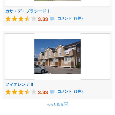
カサ・デ・プラシードⅠ
3.33
コメント（9件）
フィオレンテⅡ
3.33
コメント（3件）
もっと見る