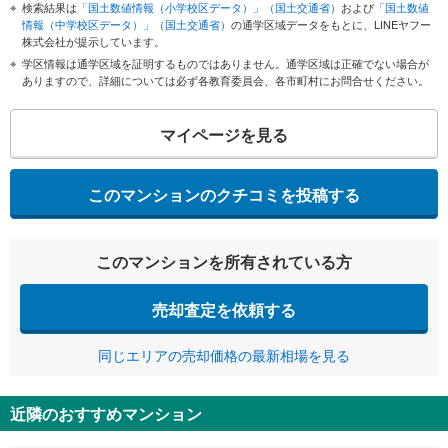
検索結果は
「国土数値情報（小学校区データ）」（国土交通省）
および
「国土数値
情報（中学校区データ）」（国土交通省）
の通学区域データをもとに、LINEヤフー
株式会社が提示しています。
学区情報は通学区域を証明するものではありません。通学区域は正確でない場合が
ありますので、詳細については必ず各教育委員会、各市町村にお問合せください。
マイページを見る
このマンションのクチコミを投稿する
このマンションを所有されている方
売却査定を依頼する
同じエリアの売却価格の最新相場を見る
近隣のおすすめマンション