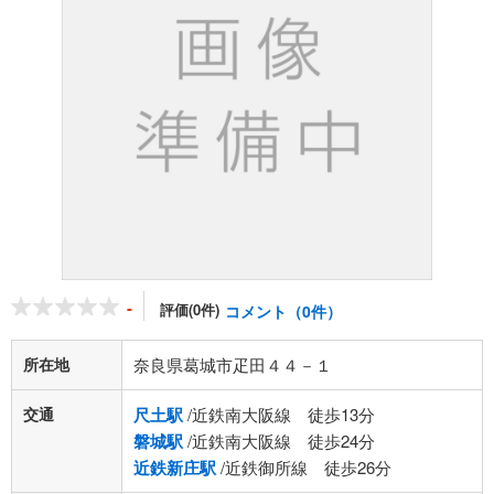
-
評価(0件)
コメント（0件）
所在地
奈良県葛城市疋田４４－１
交通
尺土駅
/近鉄南大阪線 徒歩13分
磐城駅
/近鉄南大阪線 徒歩24分
近鉄新庄駅
/近鉄御所線 徒歩26分