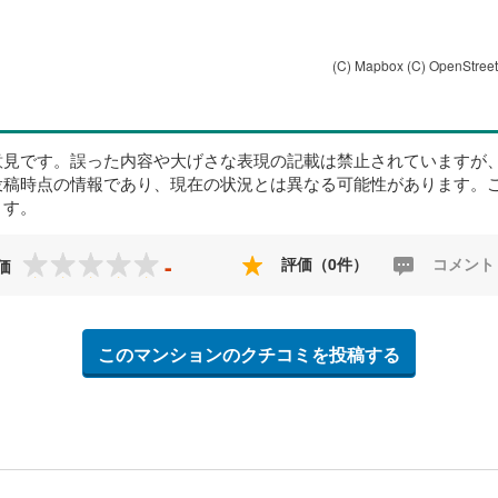
(C) Mapbox
(C) OpenStree
意見です。誤った内容や大げさな表現の記載は禁止されていますが
投稿時点の情報であり、現在の状況とは異なる可能性があります。
ます。
-
評価（0件）
コメント
価
このマンションのクチコミを投稿する