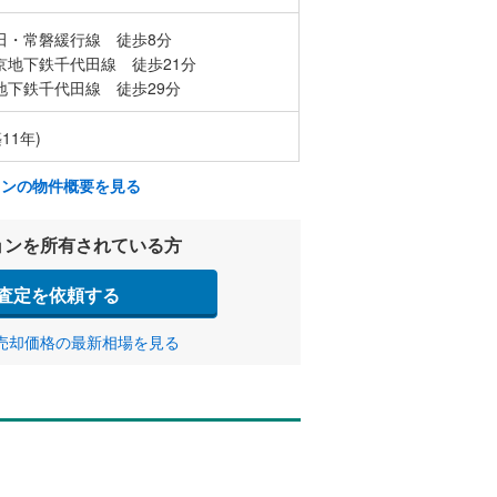
田・常磐緩行線 徒歩8分
京地下鉄千代田線 徒歩21分
地下鉄千代田線 徒歩29分
11年)
ョンの物件概要を見る
ョンを所有されている方
査定を依頼する
売却価格の最新相場を見る