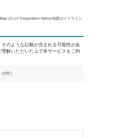
tMap
(C) LY Corporation
Yahoo!地図ガイドライン
、そのような記載が含まれる可能性があ
ご理解いただいた上で本サービスをご利
（0件）