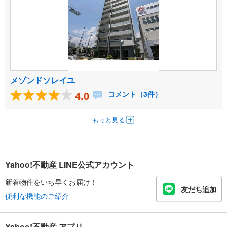
メゾンドソレイユ
4.0
コメント（3件）
もっと見る
Yahoo!不動産 LINE公式アカウント
新着物件をいち早くお届け！
友だち追加
便利な機能のご紹介
Yahoo!不動産 アプリ