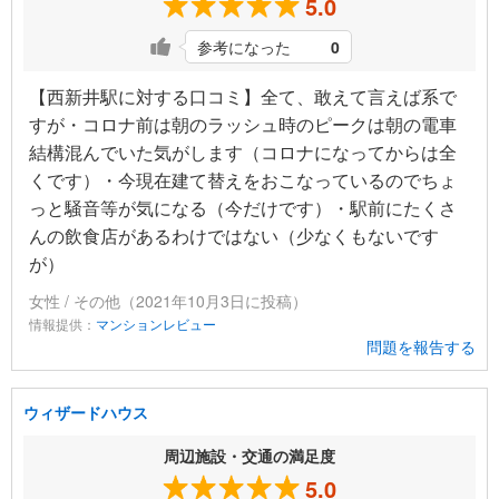
5.0
参考になった
0
【西新井駅に対する口コミ】全て、敢えて言えば系で
すが・コロナ前は朝のラッシュ時のピークは朝の電車
結構混んでいた気がします（コロナになってからは全
くです）・今現在建て替えをおこなっているのでちょ
っと騒音等が気になる（今だけです）・駅前にたくさ
んの飲食店があるわけではない（少なくもないです
が）
女性 / その他（2021年10月3日に投稿）
情報提供：
マンションレビュー
問題を報告する
ウィザードハウス
周辺施設・交通の満足度
5.0