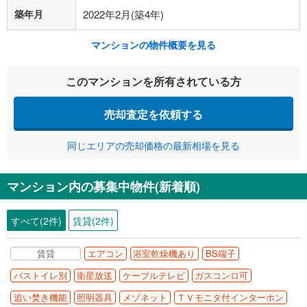
築年月
2022年2月(築4年)
マンションの物件概要を見る
このマンションを所有されている方
売却査定を依頼する
同じエリアの売却価格の最新相場を見る
マンション内の募集中物件(新着順)
すべて(2件)
賃貸(2件)
賃貸
エアコン
浴室乾燥機あり
BS端子
バストイレ別
衛星放送
ケーブルテレビ
ガスコンロ可
追い焚き機能
照明器具
メゾネット
ＴＶモニタ付インターホン