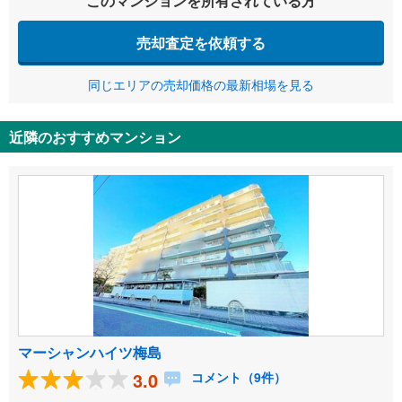
このマンションを所有されている方
売却査定を依頼する
同じエリアの売却価格の最新相場を見る
近隣のおすすめマンション
マーシャンハイツ梅島
3.0
コメント（9件）