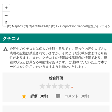
(C) Mapbox
(C) OpenStreetMap
(C) LY Corporation
Yahoo!地図ガイドライン
クチコミ
公開中のクチコミは個人の主観・意見です。誤った内容や大げさな
表現の記載は禁止されていますが、そのような記載が含まれる可能
性があります。また、クチコミの情報は投稿時点の情報であり、現
在の状況とは異なる可能性があります。ご理解いただいた上で本サ
ービスをご利用いただきますようお願いいたします。
総合評価
-
評価（0件）
コメント（0件）