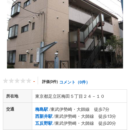
-
評価(0件)
コメント（0件）
所在地
東京都足立区梅田５丁目２４－１０
交通
梅島駅
/東武伊勢崎・大師線 徒歩7分
西新井駅
/東武伊勢崎・大師線 徒歩13分
五反野駅
/東武伊勢崎・大師線 徒歩20分