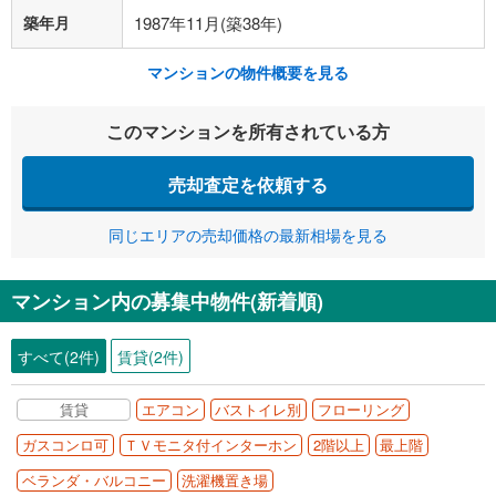
築年月
1987年11月(築38年)
マンションの物件概要を見る
このマンションを所有されている方
売却査定を依頼する
同じエリアの売却価格の最新相場を見る
マンション内の募集中物件(新着順)
すべて(2件)
賃貸(2件)
賃貸
エアコン
バストイレ別
フローリング
ガスコンロ可
ＴＶモニタ付インターホン
2階以上
最上階
ベランダ・バルコニー
洗濯機置き場