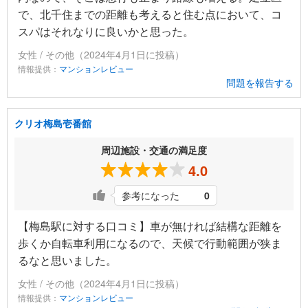
で、北千住までの距離も考えると住む点において、コ
スパはそれなりに良いかと思った。
女性 / その他（2024年4月1日に投稿）
情報提供：
マンションレビュー
問題を報告する
クリオ梅島壱番館
周辺施設・交通の満足度
4.0
参考になった
0
【梅島駅に対する口コミ】車が無ければ結構な距離を
歩くか自転車利用になるので、天候で行動範囲が狭ま
るなと思いました。
女性 / その他（2024年4月1日に投稿）
情報提供：
マンションレビュー