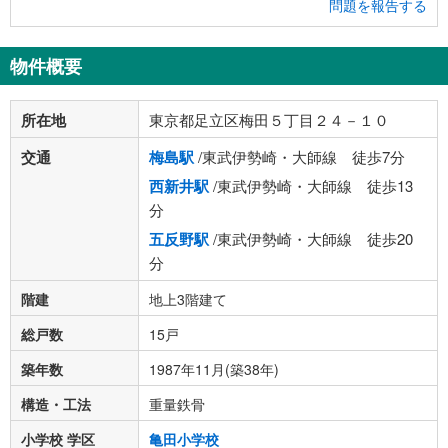
問題を報告する
物件概要
所在地
東京都足立区梅田５丁目２４－１０
交通
梅島駅
/東武伊勢崎・大師線 徒歩7分
西新井駅
/東武伊勢崎・大師線 徒歩13
分
五反野駅
/東武伊勢崎・大師線 徒歩20
分
階建
地上3階建て
総戸数
15戸
築年数
1987年11月(築38年)
構造・工法
重量鉄骨
小学校 学区
亀田小学校