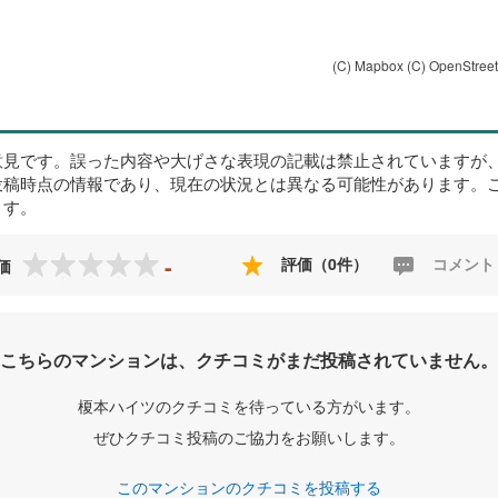
(C) Mapbox
(C) OpenStree
意見です。誤った内容や大げさな表現の記載は禁止されていますが
投稿時点の情報であり、現在の状況とは異なる可能性があります。
ます。
-
評価（0件）
コメント
価
こちらのマンションは、クチコミがまだ投稿されていません。
榎本ハイツのクチコミを待っている方がいます。
ぜひクチコミ投稿のご協力をお願いします。
このマンションのクチコミを投稿する