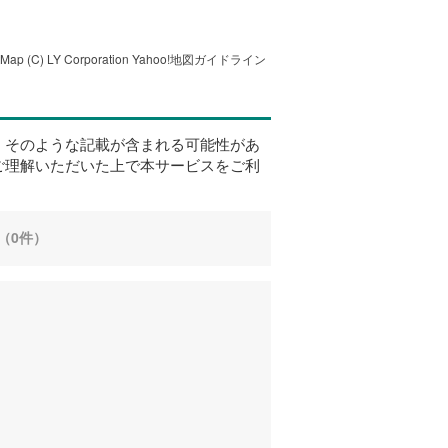
tMap
(C) LY Corporation
Yahoo!地図ガイドライン
、そのような記載が含まれる可能性があ
ご理解いただいた上で本サービスをご利
（0件）