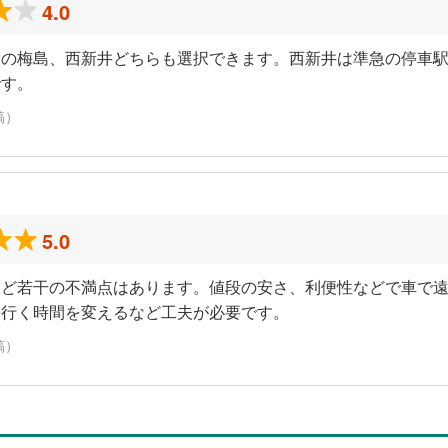
4.0
ンの梅島、西新井どちらも選択できます。西新井は準急の停車
です。
稿）
5.0
など若干の不満点はあります。値段の安さ、利便性などで車で
は行く時間を変えるなど工夫が必要です。
稿）