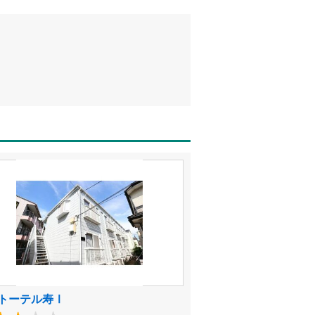
トーテル寿Ⅰ