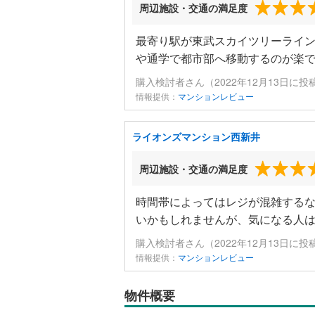
周辺施設・交通の満足度
最寄り駅が東武スカイツリーライ
や通学で都市部へ移動するのが楽
購入検討者さん（2022年12月13日に投
情報提供：
マンションレビュー
ライオンズマンション西新井
周辺施設・交通の満足度
時間帯によってはレジが混雑する
いかもしれませんが、気になる人
購入検討者さん（2022年12月13日に投
情報提供：
マンションレビュー
物件概要