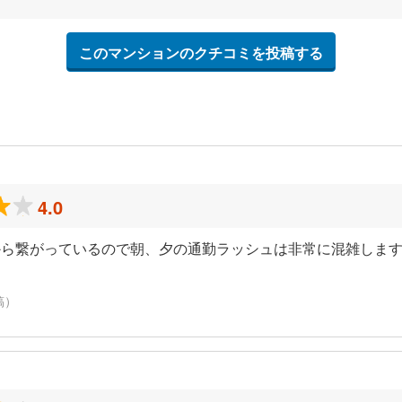
このマンションのクチコミを投稿する
4.0
ら繋がっているので朝、夕の通勤ラッシュは非常に混雑します
稿）