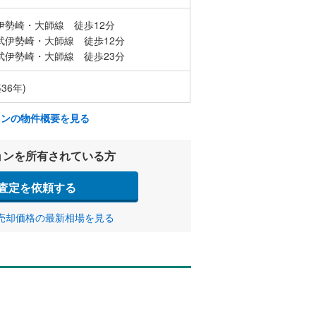
伊勢崎・大師線 徒歩12分
武伊勢崎・大師線 徒歩12分
武伊勢崎・大師線 徒歩23分
36年)
ョンの物件概要を見る
ョンを所有されている方
査定を依頼する
売却価格の最新相場を見る