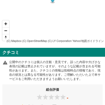
(C) Mapbox
(C) OpenStreetMap
(C) LY Corporation
Yahoo!地図ガイドライン
クチコミ
公開中のクチコミは個人の主観・意見です。誤った内容や大げさな
表現の記載は禁止されていますが、そのような記載が含まれる可能
性があります。また、クチコミの情報は投稿時点の情報であり、現
在の状況とは異なる可能性があります。ご理解いただいた上で本サ
ービスをご利用いただきますようお願いいたします。
総合評価
-