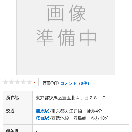
-
評価(0件)
コメント（0件）
所在地
東京都練馬区豊玉北４丁目２８－９
交通
練馬駅
/東京都大江戸線 徒歩4分
桜台駅
/西武池袋・豊島線 徒歩10分
築年月
-