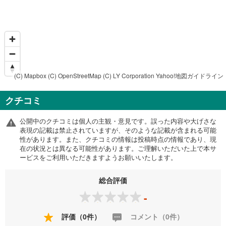
(C) Mapbox
(C) OpenStreetMap
(C) LY Corporation
Yahoo!地図ガイドライン
クチコミ
公開中のクチコミは個人の主観・意見です。誤った内容や大げさな
表現の記載は禁止されていますが、そのような記載が含まれる可能
性があります。また、クチコミの情報は投稿時点の情報であり、現
在の状況とは異なる可能性があります。ご理解いただいた上で本サ
ービスをご利用いただきますようお願いいたします。
総合評価
-
評価（0件）
コメント（0件）