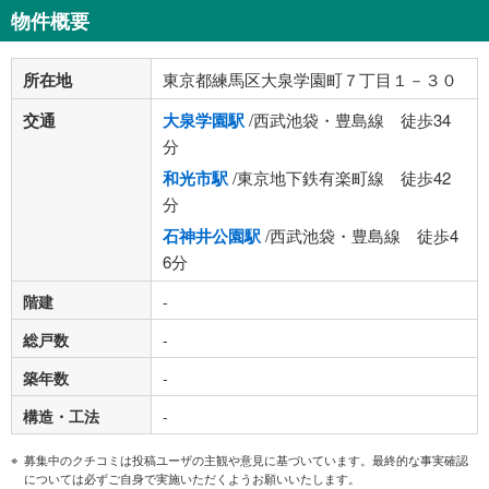
物件概要
所在地
東京都練馬区大泉学園町７丁目１－３０
交通
大泉学園駅
/西武池袋・豊島線 徒歩34
分
和光市駅
/東京地下鉄有楽町線 徒歩42
分
石神井公園駅
/西武池袋・豊島線 徒歩4
6分
階建
-
総戸数
-
築年数
-
構造・工法
-
募集中のクチコミは投稿ユーザの主観や意見に基づいています。最終的な事実確認
については必ずご自身で実施いただくようお願いいたします。