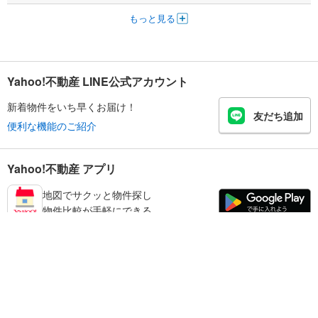
もっと見る
Yahoo!不動産 LINE公式アカウント
新着物件をいち早くお届け！
友だち追加
便利な機能のご紹介
Yahoo!不動産 アプリ
地図でサクッと物件探し
物件比較が手軽にできる
練馬区の不動産情報を探す
不動産・住宅
賃貸住宅
暮らしのお役立ち情報