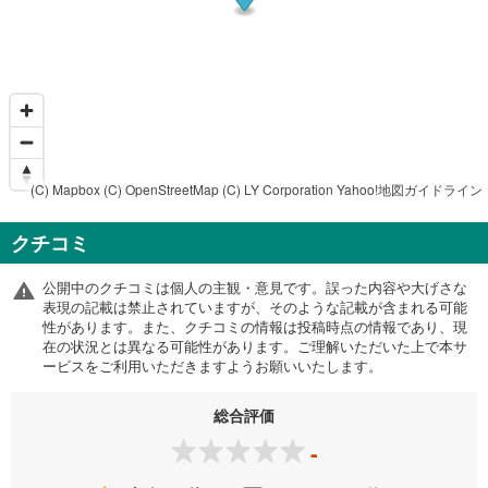
(C) Mapbox
(C) OpenStreetMap
(C) LY Corporation
Yahoo!地図ガイドライン
クチコミ
公開中のクチコミは個人の主観・意見です。誤った内容や大げさな
表現の記載は禁止されていますが、そのような記載が含まれる可能
性があります。また、クチコミの情報は投稿時点の情報であり、現
在の状況とは異なる可能性があります。ご理解いただいた上で本サ
ービスをご利用いただきますようお願いいたします。
総合評価
-