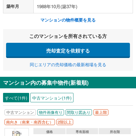
築年月
1988年10月(築37年)
マンションの物件概要を見る
このマンションを所有されている方
売却査定を依頼する
同じエリアの売却価格の最新相場を見る
マンション内の募集中物件(新着順)
すべて(1件)
中古マンション(1件)
中古マンション
物件画像有り
間取り図あり
最上階
南向き（南東・南西含む）
2階以上
価格
専有面積
所在階