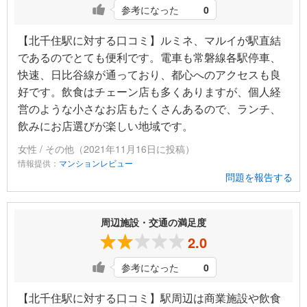
参考になった
0
【北千住駅に対する口コミ】ルミネ、マルイが駅直結
であるのでとても便利です。電車も常磐線各駅停車、
快速、日比谷線が通っており、都心へのアクセスも良
好です。飲食はチェーン店も多くありますが、個人経
営のような小さなお店もたくさんあるので、ランチ、
飲みにお店選びが楽しい地域です。
女性 / その他（2021年11月16日に投稿）
情報提供：
マンションレビュー
問題を報告する
周辺施設・交通の満足度
2.0
参考になった
0
【北千住駅に対する口コミ】駅周辺は商業施設や飲食