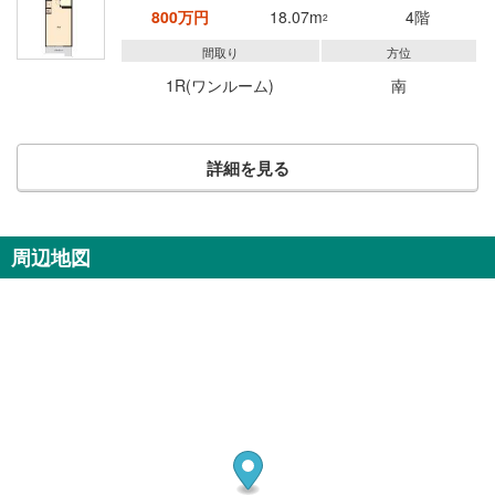
800万円
18.07m
4階
2
間取り
方位
1R(ワンルーム)
南
詳細を見る
周辺地図