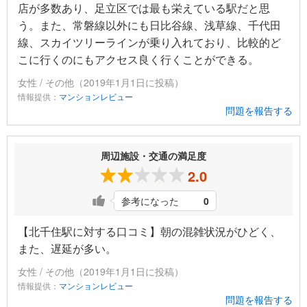
店が多数あり、足立区では最も栄えている駅だと思
う。また、常磐線以外にも日比谷線、浅草線、千代田
線、スカイツリーラインが乗り入れており、比較的ど
こに行くのにもアクセス良く行くことができる。
女性 / その他（2019年1月1日に投稿）
情報提供：
マンションレビュー
問題を報告する
周辺施設・交通の満足度
2.0
参考になった
0
【北千住駅に対する口コミ】朝の混雑状況がひどく、
また、遅延が多い。
女性 / その他（2019年1月1日に投稿）
情報提供：
マンションレビュー
問題を報告する