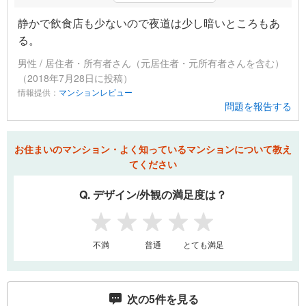
静かで飲食店も少ないので夜道は少し暗いところもあ
る。
男性 / 居住者・所有者さん（元居住者・元所有者さんを含む）
（2018年7月28日に投稿）
情報提供：
マンションレビュー
問題を報告する
お住まいのマンション・よく知っているマンションについて教え
てください
Q. デザイン/外観の満足度は？
1
2
3
4
5
不満
普通
とても満足
次の
5
件を見る