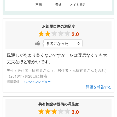
1
2
3
4
5
不満
普通
とても満足
お部屋自体の満足度
2.0
参考になった
0
風通しがあまり良くないですが、冬は暖房なくても大
丈夫なほど暖かいです。
男性 / 居住者・所有者さん（元居住者・元所有者さんを含む）
（2018年7月28日に投稿）
情報提供：
マンションレビュー
問題を報告する
共有施設や設備の満足度
3.0