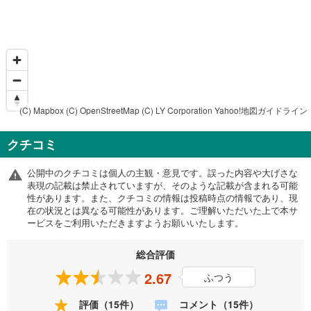
(C) Mapbox
(C) OpenStreetMap
(C) LY Corporation
Yahoo!地図ガイドライン
クチコミ
公開中のクチコミは個人の主観・意見です。誤った内容や大げさな
表現の記載は禁止されていますが、そのような記載が含まれる可能
性があります。また、クチコミの情報は投稿時点の情報であり、現
在の状況とは異なる可能性があります。ご理解いただいた上で本サ
ービスをご利用いただきますようお願いいたします。
総合評価
2.67
ふつう
評価（15件）
コメント（15件）