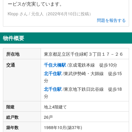
ービスが充実しています。
Klopp さん / 元住人（2022年6月10日に投稿）
問題を報告する
物件概要
所在地
東京都足立区千住緑町３丁目１７－２６
交通
千住大橋駅
/京成電鉄本線 徒歩10分
北千住駅
/東武伊勢崎・大師線 徒歩15
分
北千住駅
/東京地下鉄日比谷線 徒歩18
分
階建
地上4階建て
総戸数
26戸
築年数
1988年10月(築37年)