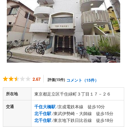
2.67
評価(15件)
コメント（15件）
所在地
東京都足立区千住緑町３丁目１７－２６
交通
千住大橋駅
/京成電鉄本線 徒歩10分
北千住駅
/東武伊勢崎・大師線 徒歩15分
北千住駅
/東京地下鉄日比谷線 徒歩18分