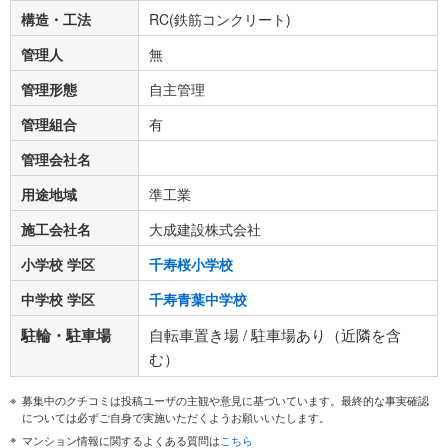
構造・工法
RC(鉄筋コンクリート)
管理人
無
管理形態
自主管理
管理組合
有
管理会社名
用途地域
準工業
施工会社名
大成建設株式会社
小学校 学区
千寿桜小学校
中学校 学区
千寿青葉中学校
駐輪・駐車場
自転車置き場 / 駐車場あり（近隣を含
む）
募集中のクチコミは投稿ユーザの主観や意見に基づいています。最終的な事実確認
については必ずご自身で実施いただくようお願いいたします。
マンション情報に関するよくある質問は
こちら