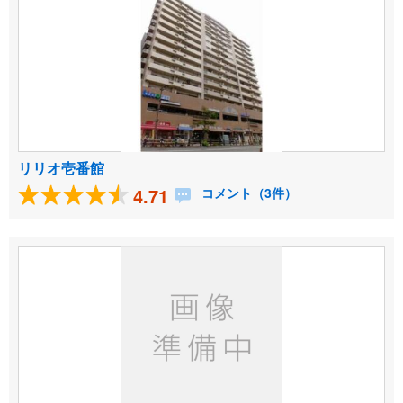
リリオ壱番館
4.71
コメント（3件）