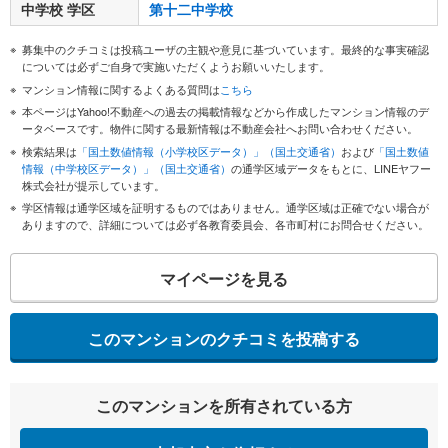
中学校 学区
第十二中学校
募集中のクチコミは投稿ユーザの主観や意見に基づいています。最終的な事実確認
については必ずご自身で実施いただくようお願いいたします。
マンション情報に関するよくある質問は
こちら
本ページはYahoo!不動産への過去の掲載情報などから作成したマンション情報のデ
ータベースです。物件に関する最新情報は不動産会社へお問い合わせください。
検索結果は
「国土数値情報（小学校区データ）」（国土交通省）
および
「国土数値
情報（中学校区データ）」（国土交通省）
の通学区域データをもとに、LINEヤフー
株式会社が提示しています。
学区情報は通学区域を証明するものではありません。通学区域は正確でない場合が
ありますので、詳細については必ず各教育委員会、各市町村にお問合せください。
マイページを見る
このマンションのクチコミを投稿する
このマンションを所有されている方