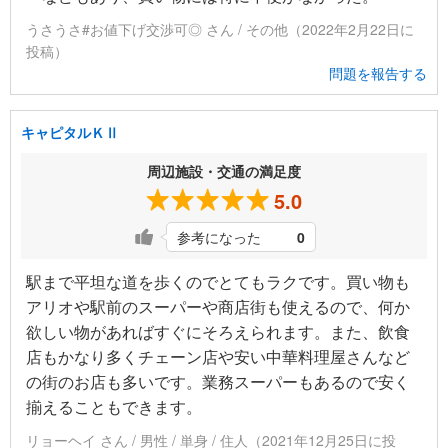
うさうさ#お値下げ交渉可◎ さん / その他（2022年2月22日に
投稿）
問題を報告する
キャピタルＫⅡ
周辺施設・交通の満足度
5.0
参考になった
0
駅まで平坦な道を歩くのでとてもラクです。買い物も
アリオや駅前のスーパーや商店街も使えるので、何か
欲しい物があればすぐにそろえられます。また、飲食
店もかなり多くチェーン店や安い中華料理屋さんなど
の街のお店も多いです。業務スーパーもあるので安く
揃えることもできます。
リョーヘイ さん / 男性 / 単身 / 住人（2021年12月25日に投