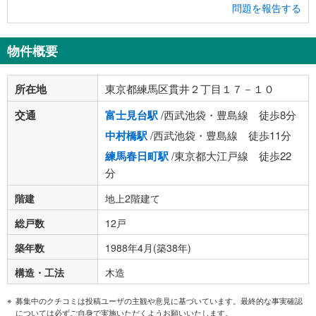
問題を報告する
物件概要
所在地
東京都練馬区貫井２丁目１７－１０
交通
富士見台駅
/西武池袋・豊島線 徒歩8分
中村橋駅
/西武池袋・豊島線 徒歩11分
練馬春日町駅
/東京都大江戸線 徒歩22
分
階建
地上2階建て
総戸数
12戸
築年数
1988年4月(築38年)
構造・工法
木造
募集中のクチコミは投稿ユーザの主観や意見に基づいています。最終的な事実確認
については必ずご自身で実施いただくようお願いいたします。