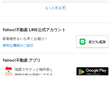
もっと見る
Yahoo!不動産 LINE公式アカウント
新着物件をいち早くお届け！
友だち追加
便利な機能のご紹介
Yahoo!不動産 アプリ
地図でサクッと物件探し
物件比較が手軽にできる
練馬区の不動産情報を探す
不動産・住宅
賃貸住宅
暮らしのお役立ち情報