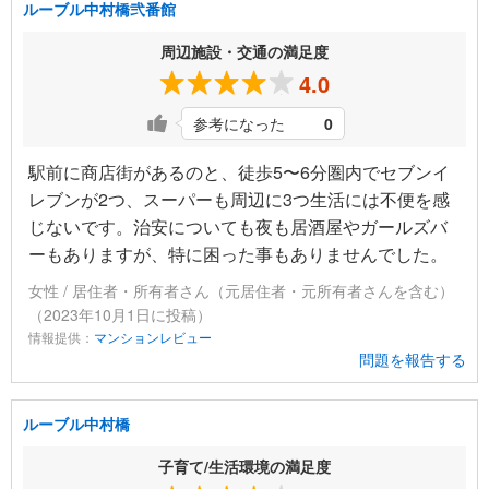
ルーブル中村橋弐番館
周辺施設・交通の満足度
4.0
参考になった
0
駅前に商店街があるのと、徒歩5〜6分圏内でセブンイ
レブンが2つ、スーパーも周辺に3つ生活には不便を感
じないです。治安についても夜も居酒屋やガールズバ
ーもありますが、特に困った事もありませんでした。
女性 / 居住者・所有者さん（元居住者・元所有者さんを含む）
（2023年10月1日に投稿）
情報提供：
マンションレビュー
問題を報告する
ルーブル中村橋
子育て/生活環境の満足度