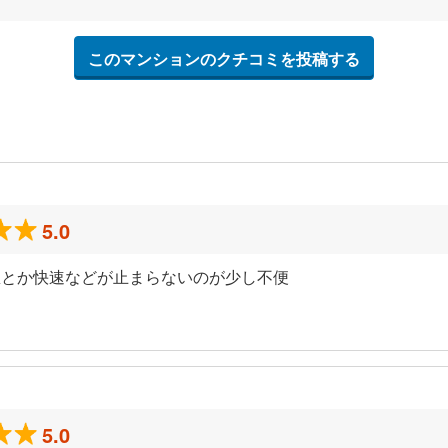
このマンションのクチコミを投稿する
5.0
急とか快速などが止まらないのが少し不便
5.0