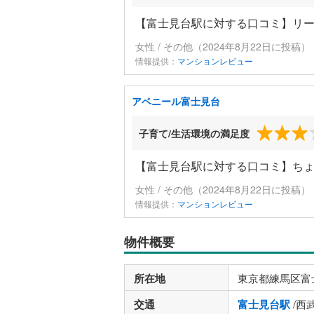
【富士見台駅に対する口コミ】リ
女性 / その他（2024年8月22日に投稿）
情報提供：
マンションレビュー
アベニール富士見台
子育て/生活環境の満足度
【富士見台駅に対する口コミ】ち
女性 / その他（2024年8月22日に投稿）
情報提供：
マンションレビュー
物件概要
所在地
東京都練馬区富
交通
富士見台駅
/西