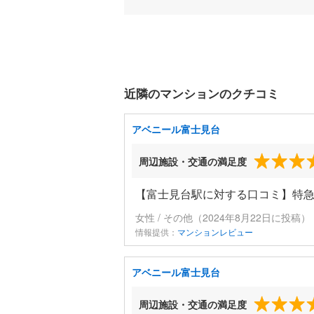
近隣のマンションのクチコミ
アベニール富士見台
周辺施設・交通の満足度
【富士見台駅に対する口コミ】特
女性 / その他（2024年8月22日に投稿）
情報提供：
マンションレビュー
アベニール富士見台
周辺施設・交通の満足度