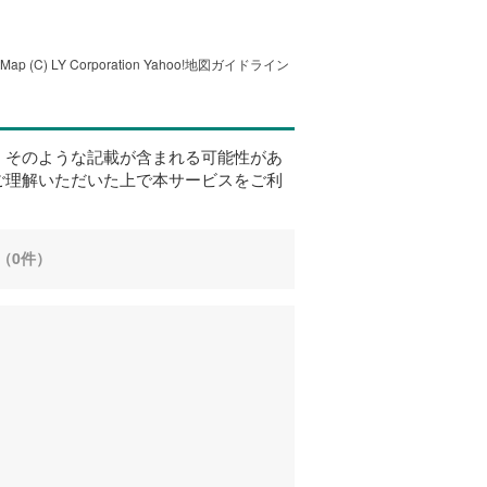
tMap
(C) LY Corporation
Yahoo!地図ガイドライン
、そのような記載が含まれる可能性があ
ご理解いただいた上で本サービスをご利
（0件）