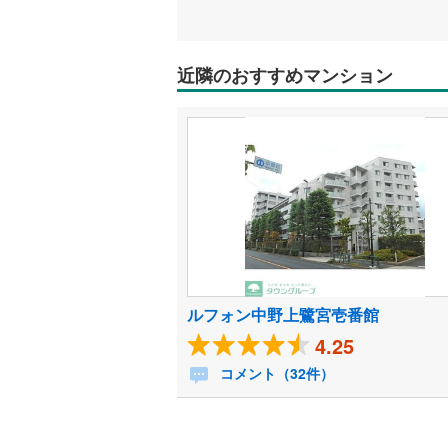
近隣のおすすめマンション
ルフォン中野上鷺宮壱番館
4.25
コメント（32件）