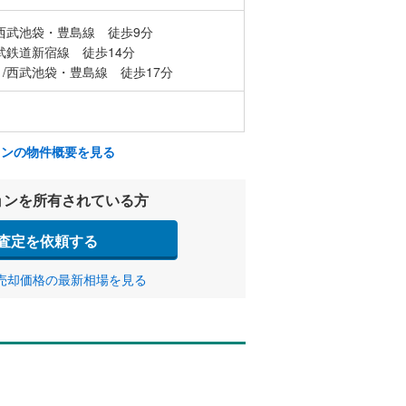
西武池袋・豊島線 徒歩9分
武鉄道新宿線 徒歩14分
/西武池袋・豊島線 徒歩17分
ョンの物件概要を見る
ョンを所有されている方
査定を依頼する
売却価格の最新相場を見る