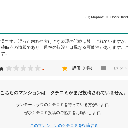
(C) Mapbox
(C) OpenStree
意見です。誤った内容や大げさな表現の記載は禁止されていますが
投稿時点の情報であり、現在の状況とは異なる可能性があります。
ます。
-
評価（0件）
コメント
価
こちらのマンションは、クチコミがまだ投稿されていません。
サンモールサワのクチコミを待っている方がいます。
ぜひクチコミ投稿のご協力をお願いします。
このマンションのクチコミを投稿する