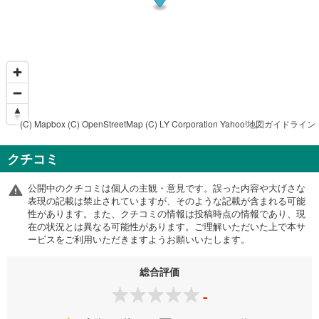
(C) Mapbox
(C) OpenStreetMap
(C) LY Corporation
Yahoo!地図ガイドライン
クチコミ
公開中のクチコミは個人の主観・意見です。誤った内容や大げさな
表現の記載は禁止されていますが、そのような記載が含まれる可能
性があります。また、クチコミの情報は投稿時点の情報であり、現
在の状況とは異なる可能性があります。ご理解いただいた上で本サ
ービスをご利用いただきますようお願いいたします。
総合評価
-