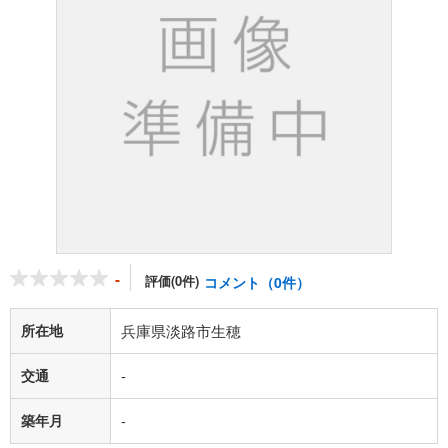
-
評価(0件)
コメント（0件）
所在地
兵庫県淡路市生穂
交通
-
築年月
-