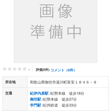
-
評価(0件)
コメント（0件）
所在地
和歌山県御坊市湯川町富安１８４６－８
交通
紀伊内原駅
/紀勢本線 徒歩18分
御坊駅
/紀勢本線 徒歩27分
学門駅
/紀州鉄道 徒歩33分