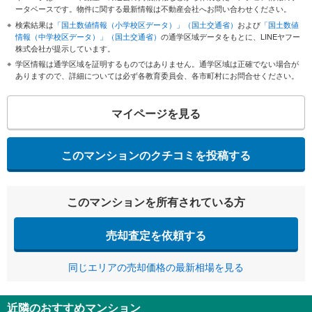
ータベースです。物件に関する最新情報は不動産会社へお問い合わせください。
検索結果は
「国土数値情報（小学校区データ）」（国土交通省）
および
「国土数値
情報（中学校区データ）」（国土交通省）
の通学区域データをもとに、LINEヤフー
株式会社が提示しています。
学区情報は通学区域を証明するものではありません。通学区域は正確でない場合が
ありますので、詳細については必ず各教育委員会、各市町村にお問合せください。
マイページを見る
このマンションのクチコミを投稿する
このマンションを所有されている方
売却査定を依頼する
同じエリアの売却価格の最新相場を見る
近隣のおすすめマンション