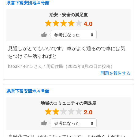
県営下富安団地４号館
治安・安全の満足度
4.0
参考になった
0
見通しがとてもいいです。車がよく通るので車には気
をつけて生活すればと
hsoaki44615 さん / 周辺住民（2025年8月22日に投稿）
問題を報告する
県営下富安団地４号館
地域のコミュニティの満足度
2.0
参考になった
0
高齢化で少しだけになっています。また働く人が多い