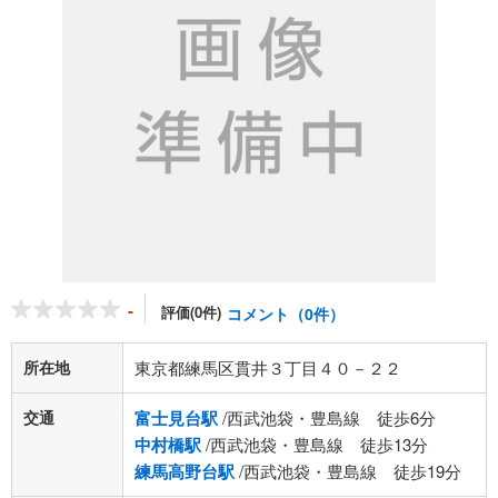
-
評価(0件)
コメント（0件）
所在地
東京都練馬区貫井３丁目４０－２２
交通
富士見台駅
/西武池袋・豊島線 徒歩6分
中村橋駅
/西武池袋・豊島線 徒歩13分
練馬高野台駅
/西武池袋・豊島線 徒歩19分