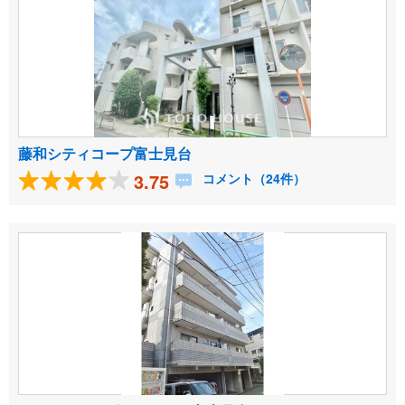
藤和シティコープ富士見台
3.75
コメント（24件）