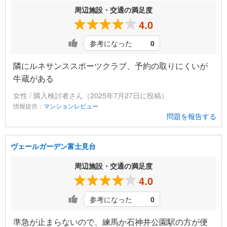
周辺施設・交通の満足度
4.0
参考になった
0
隣にルネサンススポーツクラブ、予約の取りにくいが
牛蔵がある
女性 / 購入検討者さん（2025年7月27日に投稿）
情報提供：
マンションレビュー
問題を報告する
ヴェールガーデン富士見台
周辺施設・交通の満足度
4.0
参考になった
0
準急が止まらないので、練馬か石神井公園駅の方が便