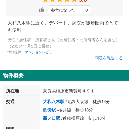
参考になった
0
大和八木駅に近く、デパート、病院が徒歩圏内でとて
も便利
男性 / 居住者・所有者さん（元居住者・元所有者さんを含む）
（2025年1月2日に投稿）
情報提供：
マンションレビュー
問題を報告する
物件概要
所在地
奈良県橿原市新賀町４９１
交通
大和八木駅
/近鉄大阪線 徒歩14分
畝傍駅
/桜井線 徒歩18分
新ノ口駅
/近鉄橿原線 徒歩18分
階建
-