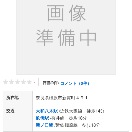
-
評価(0件)
コメント（0件）
所在地
奈良県橿原市新賀町４９１
交通
大和八木駅
/近鉄大阪線 徒歩14分
畝傍駅
/桜井線 徒歩18分
新ノ口駅
/近鉄橿原線 徒歩18分