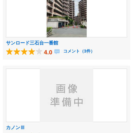
サンロード三石台一番館
4.0
コメント（3件）
カノンⅢ