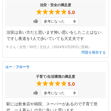
治安・安全の満足度
5.0
参考になった
0
治安は良い方だと思います怖い思いをしたことはない
ですし夜道を1人で歩いていても大丈夫です
tt さん / 女性 / 30代 / 元住人（2024年3月29日に投稿）
問題を報告する
ユー・フローラ
子育て/生活環境の満足度
5.0
参考になった
0
駅には飲食店や病院、スーパーがあるので子育て世
代、一人暮らしの方に良いと思います