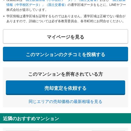
情報（中学校区データ）」（国土交通省）
の通学区域データをもとに、LINEヤフー
株式会社が提示しています。
学区情報は通学区域を証明するものではありません。通学区域は正確でない場合が
ありますので、詳細については必ず各教育委員会、各市町村にお問合せください。
マイページを見る
このマンションのクチコミを投稿する
このマンションを所有されている方
売却査定を依頼する
同じエリアの売却価格の最新相場を見る
近隣のおすすめマンション