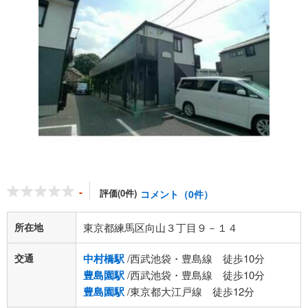
-
評価(0件)
コメント（0件）
所在地
東京都練馬区向山３丁目９－１４
交通
中村橋駅
/西武池袋・豊島線 徒歩10分
豊島園駅
/西武池袋・豊島線 徒歩10分
豊島園駅
/東京都大江戸線 徒歩12分