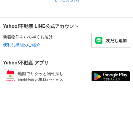
Yahoo!不動産 LINE公式アカウント
新着物件をいち早くお届け！
友だち追加
便利な機能のご紹介
Yahoo!不動産 アプリ
地図でサクッと物件探し
物件比較が手軽にできる
大和郡山市の不動産情報を探す
不動産・住宅
賃貸住宅
暮らしのお役立ち情報
新築マンション
マンションカタログ
中古マンション
教えて！住まいの先生