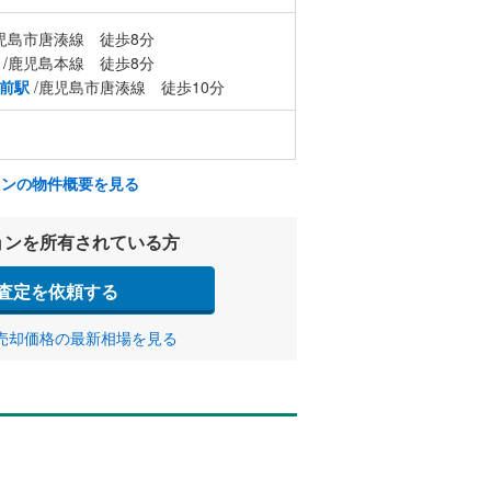
児島市唐湊線 徒歩8分
/鹿児島本線 徒歩8分
前駅
/鹿児島市唐湊線 徒歩10分
ョンの物件概要を見る
ョンを所有されている方
査定を依頼する
売却価格の最新相場を見る