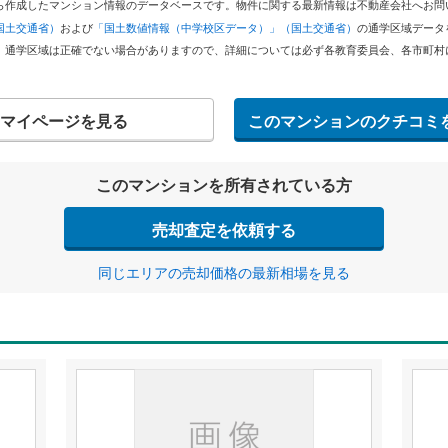
どから作成したマンション情報のデータベースです。物件に関する最新情報は不動産会社へお
国土交通省）
および
「国土数値情報（中学校区データ）」（国土交通省）
の通学区域データ
。通学区域は正確でない場合がありますので、詳細については必ず各教育委員会、各市町村
マイページを見る
このマンションのクチコミ
このマンションを所有されている方
売却査定を依頼する
同じエリアの売却価格の最新相場を見る