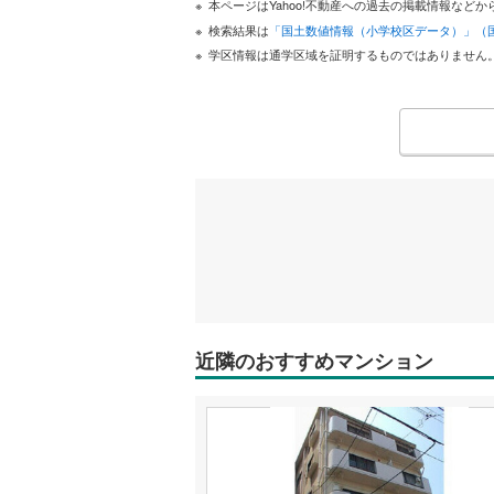
本ページはYahoo!不動産への過去の掲載情報な
検索結果は
「国土数値情報（小学校区データ）」（
学区情報は通学区域を証明するものではありません
近隣のおすすめマンション