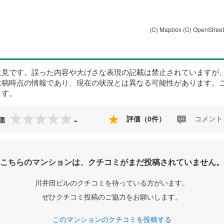
(C) Mapbox
(C) OpenStree
意見です。誤った内容や大げさな表現の記載は禁止されていますが
投稿時点の情報であり、現在の状況とは異なる可能性があります。
ます。
-
評価（0件）
コメント
価
こちらのマンションは、クチコミがまだ投稿されていません。
川井田ビルのクチコミを待っている方がいます。
ぜひクチコミ投稿のご協力をお願いします。
このマンションのクチコミを投稿する