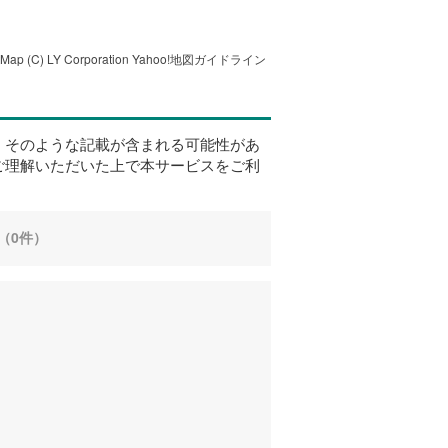
tMap
(C) LY Corporation
Yahoo!地図ガイドライン
、そのような記載が含まれる可能性があ
ご理解いただいた上で本サービスをご利
（0件）