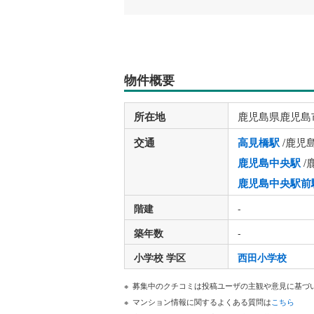
物件概要
所在地
鹿児島県鹿児島
交通
高見橋駅
/鹿児
鹿児島中央駅
/
鹿児島中央駅前
階建
-
築年数
-
小学校 学区
西田小学校
募集中のクチコミは投稿ユーザの主観や意見に基づ
マンション情報に関するよくある質問は
こちら