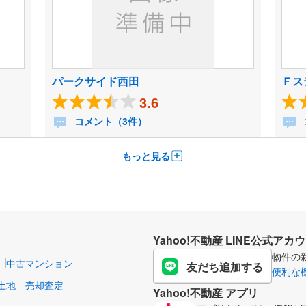
パークサイド西田
Ｆス
3.6
コメント（3件）
もっと見る
Yahoo!不動産 LINE公式アカ
物件の
中古マンション
友だち追加する
便利な
土地
売却査定
Yahoo!不動産 アプリ