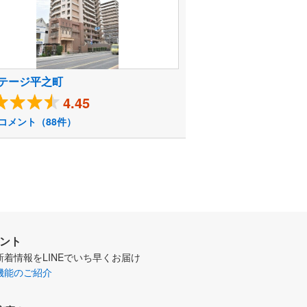
テージ平之町
4.45
コメント（88件）
ウント
新着情報をLINEでいち早くお届け
機能のご紹介