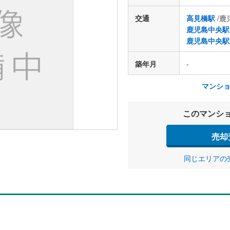
交通
高見橋駅
/鹿
鹿児島中央駅
鹿児島中央駅
築年月
-
マンシ
このマンシ
売却
同じエリアの