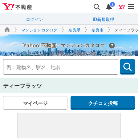
i
ログイン
ID新規取得
マンションカタログ
奈良県
奈良市
ティーフラ
Yahoo!不動産
ティーフラッツ
マイページ
クチコミ投稿