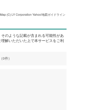
tMap
(C) LY Corporation
Yahoo!地図ガイドライン
、そのような記載が含まれる可能性があ
ご理解いただいた上で本サービスをご利
（0件）