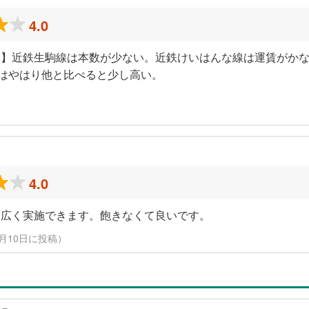
4.0
】近鉄生駒線は本数が少ない。近鉄けいはんな線は運賃がかな
賃はやはり他と比べると少し高い。
）
4.0
幅広く実施できます。飽きなくて良いです。
3月10日に投稿）