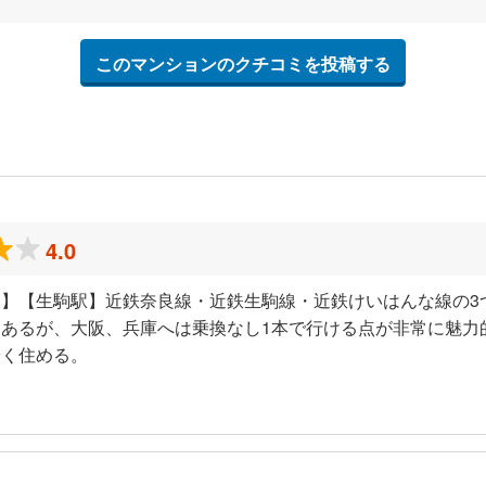
このマンションのクチコミを投稿する
4.0
】【生駒駅】近鉄奈良線・近鉄生駒線・近鉄けいはんな線の3
あるが、大阪、兵庫へは乗換なし1本で行ける点が非常に魅力
安く住める。
）