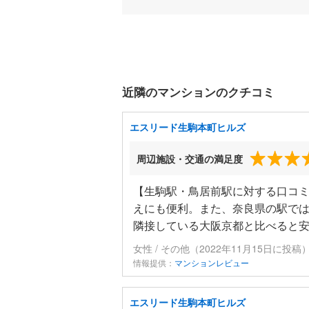
近隣のマンションのクチコミ
エスリード生駒本町ヒルズ
周辺施設・交通の満足度
【生駒駅・鳥居前駅に対する口コミ
えにも便利。また、奈良県の駅では
隣接している大阪京都と比べると
女性 / その他（2022年11月15日に投稿
情報提供：
マンションレビュー
エスリード生駒本町ヒルズ