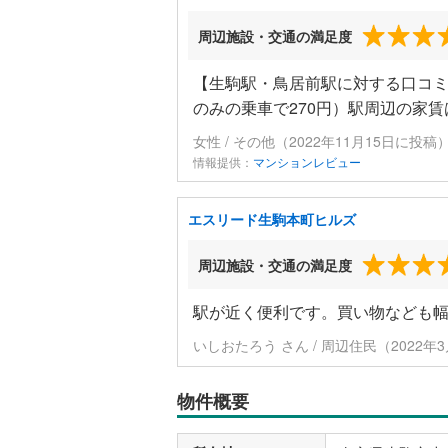
周辺施設・交通の満足度
【生駒駅・鳥居前駅に対する口コミ
のみの乗車で270円）駅周辺の家
女性 / その他（2022年11月15日に投稿
情報提供：
マンションレビュー
エスリード生駒本町ヒルズ
周辺施設・交通の満足度
駅が近く便利です。買い物なども
いしおたろう さん / 周辺住民（2022年
物件概要