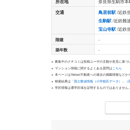
所在地
奈良県生駒市本
交通
鳥居前駅
/近鉄
生駒駅
/近鉄難
宝山寺駅
/近鉄
階建
-
築年数
-
募集中のクチコミは投稿ユーザの主観や意見に基づ
マンション情報に関するよくある質問は
こちら
本ページはYahoo!不動産への過去の掲載情報な
検索結果は
「国土数値情報（小学校区データ）」（
学区情報は通学区域を証明するものではありません