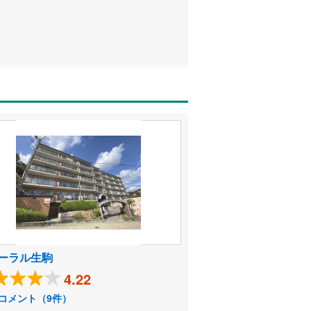
ーラル生駒
4.22
コメント（9件）