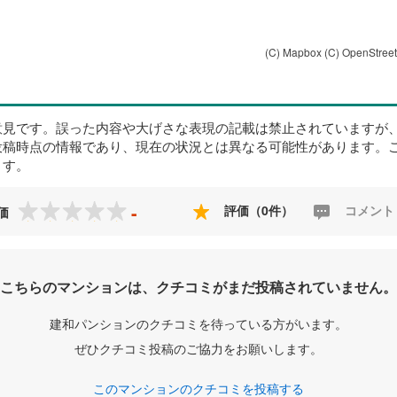
(C) Mapbox
(C) OpenStree
意見です。誤った内容や大げさな表現の記載は禁止されていますが
投稿時点の情報であり、現在の状況とは異なる可能性があります。
ます。
-
評価（0件）
コメント
価
こちらのマンションは、クチコミがまだ投稿されていません。
建和パンションのクチコミを待っている方がいます。
ぜひクチコミ投稿のご協力をお願いします。
このマンションのクチコミを投稿する