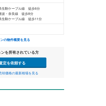
鉄生駒ケーブル線 徒歩6分
難波・奈良線 徒歩8分
鉄生駒ケーブル線 徒歩11分
ョンの物件概要を見る
ョンを所有されている方
査定を依頼する
売却価格の最新相場を見る