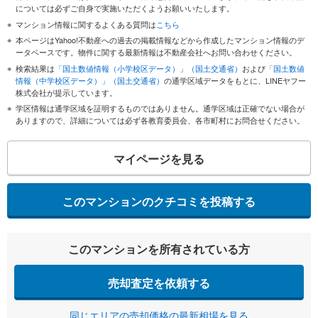
については必ずご自身で実施いただくようお願いいたします。
マンション情報に関するよくある質問は
こちら
本ページはYahoo!不動産への過去の掲載情報などから作成したマンション情報のデ
ータベースです。物件に関する最新情報は不動産会社へお問い合わせください。
検索結果は
「国土数値情報（小学校区データ）」（国土交通省）
および
「国土数値
情報（中学校区データ）」（国土交通省）
の通学区域データをもとに、LINEヤフー
株式会社が提示しています。
学区情報は通学区域を証明するものではありません。通学区域は正確でない場合が
ありますので、詳細については必ず各教育委員会、各市町村にお問合せください。
マイページを見る
このマンションのクチコミを投稿する
このマンションを所有されている方
売却査定を依頼する
同じエリアの売却価格の最新相場を見る