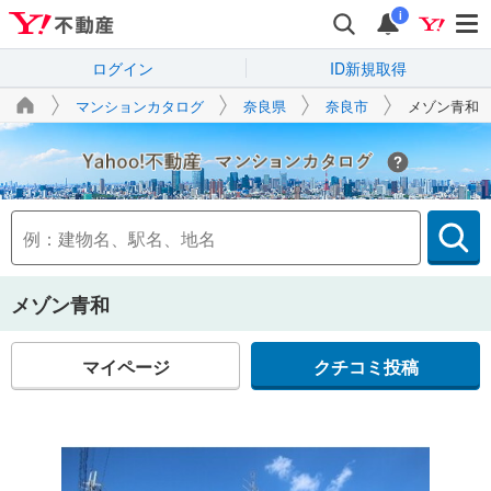
i
ログイン
ID新規取得
マンションカタログ
奈良県
奈良市
メゾン青和
Yahoo!不動産
メゾン青和
マイページ
クチコミ投稿