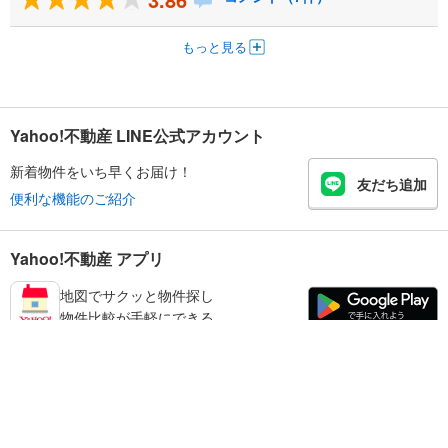
もっと見る
Yahoo!不動産 LINE公式アカウント
新着物件をいち早くお届け！
友だち追加
便利な機能のご紹介
Yahoo!不動産 アプリ
地図でサクッと物件探し
物件比較が手軽にできる
奈良市の不動産情報を探す
不動産・住宅
賃貸住宅
暮らしのお役立ち情報