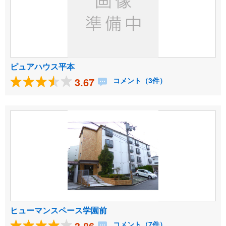
ピュアハウス平本
3.67
コメント（3件）
ヒューマンスペース学園前
3.86
コメント（7件）