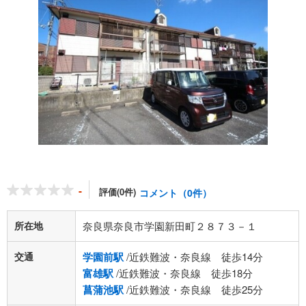
-
評価(0件)
コメント（0件）
所在地
奈良県奈良市学園新田町２８７３－１
交通
学園前駅
/近鉄難波・奈良線 徒歩14分
富雄駅
/近鉄難波・奈良線 徒歩18分
菖蒲池駅
/近鉄難波・奈良線 徒歩25分