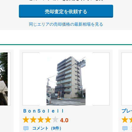
売却査定を依頼する
同じエリアの売却価格の最新相場を見る
ＢｏｎＳｏｌｅｉｌ
プレ
4.0
コメント（9件）