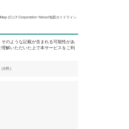
tMap
(C) LY Corporation
Yahoo!地図ガイドライン
、そのような記載が含まれる可能性があ
ご理解いただいた上で本サービスをご利
（0件）