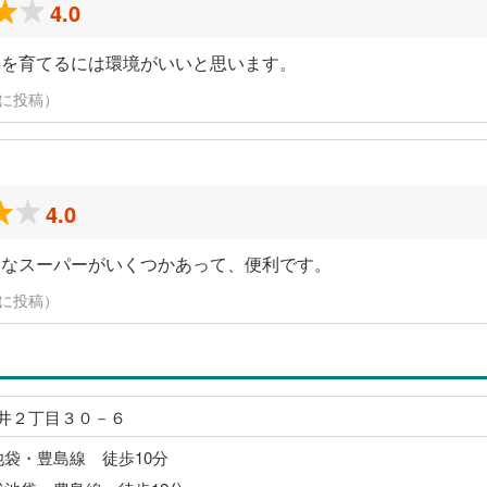
4.0
供を育てるには環境がいいと思います。
30日に投稿）
4.0
めなスーパーがいくつかあって、便利です。
30日に投稿）
井２丁目３０－６
池袋・豊島線 徒歩10分