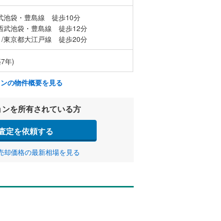
武池袋・豊島線 徒歩10分
西武池袋・豊島線 徒歩12分
/東京都大江戸線 徒歩20分
築7年)
ョンの物件概要を見る
ョンを所有されている方
査定を依頼する
売却価格の最新相場を見る