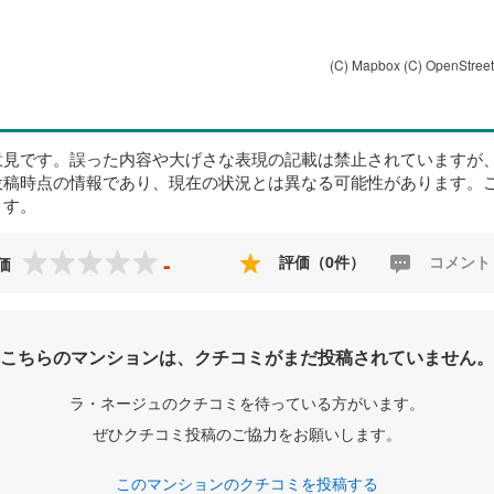
(C) Mapbox
(C) OpenStree
意見です。誤った内容や大げさな表現の記載は禁止されていますが
投稿時点の情報であり、現在の状況とは異なる可能性があります。
ます。
-
評価（0件）
コメント
価
こちらのマンションは、クチコミがまだ投稿されていません。
ラ・ネージュのクチコミを待っている方がいます。
ぜひクチコミ投稿のご協力をお願いします。
このマンションのクチコミを投稿する