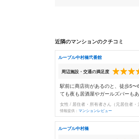
近隣のマンションのクチコミ
ルーブル中村橋弐番館
周辺施設・交通の満足度
駅前に商店街があるのと、徒歩5〜
ても夜も居酒屋やガールズバーも
女性 / 居住者・所有者さん（元居住者・
情報提供：
マンションレビュー
ルーブル中村橋