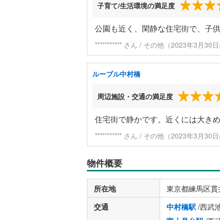
子育て/生活環境の満足度
公園も近く、閑静な住宅街で、子
*********** さん / その他（2023年3月
ルーブル中村橋
周辺施設・交通の満足度
住宅街で静かです。近くには大き
*********** さん / その他（2023年3月
物件概要
所在地
東京都練馬区貫
交通
中村橋駅
/西武