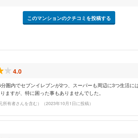
このマンションのクチコミを投稿する
4.0
6分圏内でセブンイレブンが2つ、スーパーも周辺に3つ生活に
ありますが、特に困った事もありませんでした。
元所有者さんを含む）（2023年10月1日に投稿）