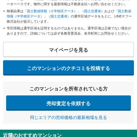
ータベースです。物件に関する最新情報は不動産会社へお問い合わせください。
検索結果は
「国土数値情報（小学校区データ）」（国土交通省）
および
「国土数値
情報（中学校区データ）」（国土交通省）
の通学区域データをもとに、LINEヤフー
株式会社が提示しています。
学区情報は通学区域を証明するものではありません。通学区域は正確でない場合が
ありますので、詳細については必ず各教育委員会、各市町村にお問合せください。
マイページを見る
このマンションのクチコミを投稿する
このマンションを所有されている方
売却査定を依頼する
同じエリアの売却価格の最新相場を見る
近隣のおすすめマンション