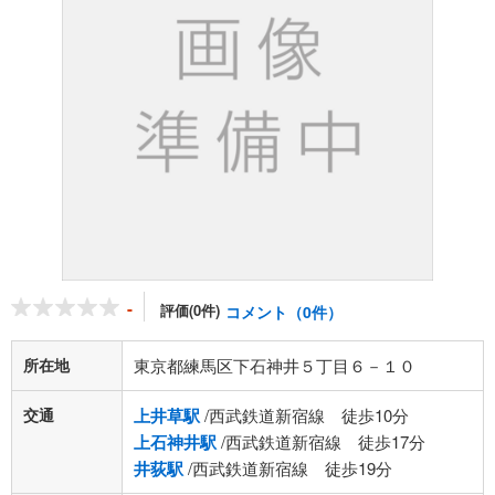
-
評価(0件)
コメント（0件）
所在地
東京都練馬区下石神井５丁目６－１０
交通
上井草駅
/西武鉄道新宿線 徒歩10分
上石神井駅
/西武鉄道新宿線 徒歩17分
井荻駅
/西武鉄道新宿線 徒歩19分