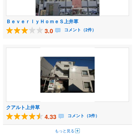
ＢｅｖｅｒｌｙＨｏｍｅＳ上井草
3.0
コメント（2件）
クアルト上井草
4.33
コメント（3件）
もっと見る