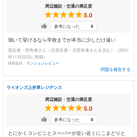
周辺施設・交通の満足度
5.0
参考になった
0
強いて挙げるなら学校までが本当に少しだけ遠い
居住者・所有者さん（元居住者・元所有者さんを含む）（2021
年11月20日に投稿）
情報提供：
マンションレビュー
問題を報告する
ライオンズ上井草レジデンス
周辺施設・交通の満足度
5.0
参考になった
0
とにかくコンビニとスーパーが近い近くにこまどりと