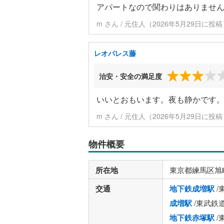
アパートなので関わりはありませ
m さん / 元住人（2026年5月29日に投
レオパレス藤
治安・安全の満足度
いいとおもいます。夜も静かです
m さん / 元住人（2026年5月29日に投
物件概要
所在地
東京都練馬区旭
交通
地下鉄成増駅
/
成増駅
/東武鉄
地下鉄赤塚駅
/