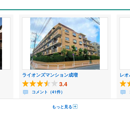
ライオンズマンション成増
レオ
3.4
コメント（41件）
もっと見る