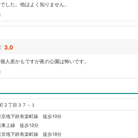
んでした。他はよく知りません。
稿）
3.0
。個人差かもですが夜の公園は怖いです。
稿）
町２丁目３７－１
東京地下鉄有楽町線 徒歩10分
道東上線 徒歩12分
東京地下鉄有楽町線 徒歩18分