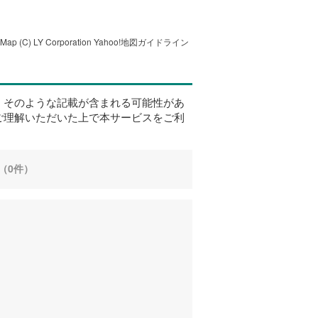
tMap
(C) LY Corporation
Yahoo!地図ガイドライン
、そのような記載が含まれる可能性があ
ご理解いただいた上で本サービスをご利
（0件）
。