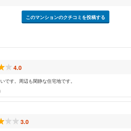
このマンションのクチコミを投稿する
4.0
よいです。周辺も閑静な住宅地です。
稿）
3.0