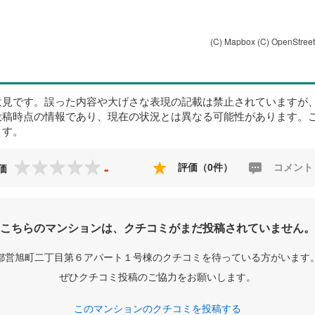
(C) Mapbox
(C) OpenStree
意見です。誤った内容や大げさな表現の記載は禁止されていますが
投稿時点の情報であり、現在の状況とは異なる可能性があります。
ます。
-
評価（0件）
コメント
価
こちらのマンションは、クチコミがまだ投稿されていません。
都営旭町二丁目第６アパート１号棟のクチコミを待っている方がいます
ぜひクチコミ投稿のご協力をお願いします。
このマンションのクチコミを投稿する